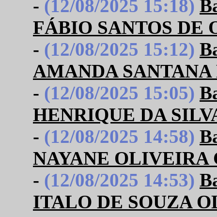
-
(12/08/2025 15:18)
B
FÁBIO SANTOS DE 
-
(12/08/2025 15:12)
B
AMANDA SANTANA
-
(12/08/2025 15:05)
B
HENRIQUE DA SILV
-
(12/08/2025 14:58)
B
NAYANE OLIVEIRA
-
(12/08/2025 14:53)
B
ITALO DE SOUZA O