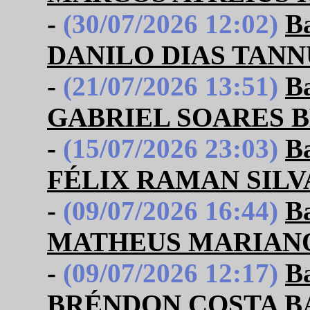
-
(30/07/2026 12:02)
B
DANILO DIAS TANN
-
(21/07/2026 13:51)
B
GABRIEL SOARES 
-
(15/07/2026 23:03)
B
FÉLIX RAMAN SILV
-
(09/07/2026 16:44)
B
MATHEUS MARIANO 
-
(09/07/2026 12:17)
B
BRÉNDON COSTA 