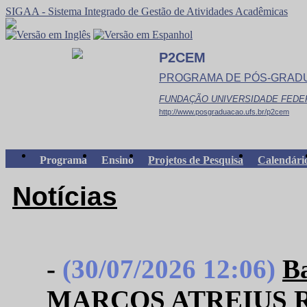
SIGAA - Sistema Integrado de Gestão de Atividades Acadêmicas
P2CEM
PROGRAMA DE PÓS-GRADUA
FUNDAÇÃO UNIVERSIDADE FEDE
http://www.posgraduacao.ufs.br/p2cem
Programa
Ensino
Projetos de Pesquisa
Calendári
Notícias
-
(30/07/2026 12:06)
B
MARCOS ATREIUS R