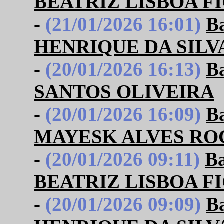
BEATRIZ LISBOA F
-
(21/01/2026 16:01)
B
HENRIQUE DA SILV
-
(20/01/2026 16:13)
B
SANTOS OLIVEIRA
-
(20/01/2026 16:09)
B
MAYESK ALVES RO
-
(20/01/2026 09:11)
B
BEATRIZ LISBOA F
-
(20/01/2026 09:09)
B