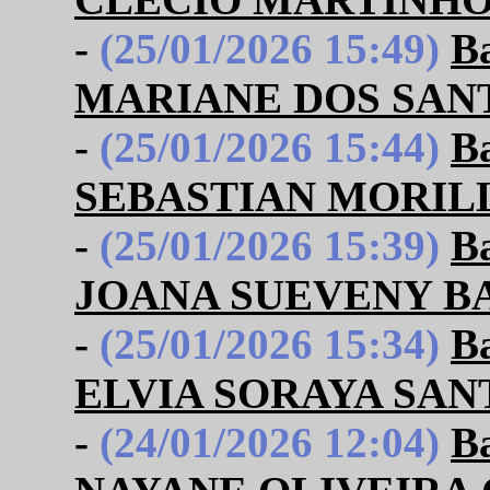
-
(25/01/2026 15:49)
B
MARIANE DOS SAN
-
(25/01/2026 15:44)
B
SEBASTIAN MORIL
-
(25/01/2026 15:39)
B
JOANA SUEVENY B
-
(25/01/2026 15:34)
B
ELVIA SORAYA SA
-
(24/01/2026 12:04)
B