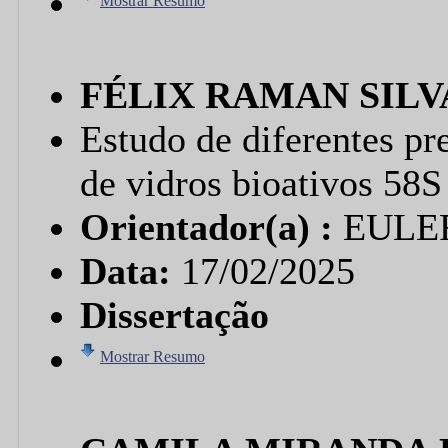
Mostrar Resumo
FÉLIX RAMAN SILV
Estudo de diferentes pre
de vidros bioativos 58S
Orientador(a) :
EULE
Data:
17/02/2025
Dissertação
Mostrar Resumo