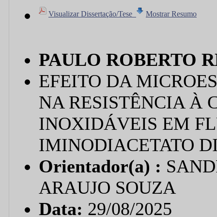
Visualizar Dissertação/Tese
Mostrar Resumo
PAULO ROBERTO R
EFEITO DA MICROE
NA RESISTÊNCIA À
INOXIDÁVEIS EM FL
IMINODIACETATO D
Orientador(a) :
SAND
ARAUJO SOUZA
Data:
29/08/2025