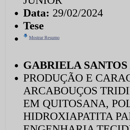
JUNIOR
Data:
29/02/2024
Tese
Mostrar Resumo
GABRIELA SANTOS
PRODUÇÃO E CARA
ARCABOUÇOS TRID
EM QUITOSANA, PO
HIDROXIAPATITA P
ENGENHARIA TECID