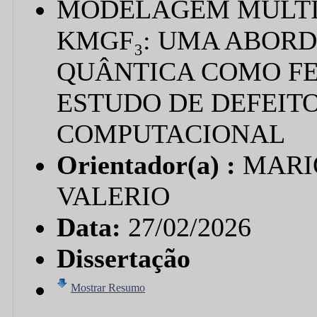
MODELAGEM MULTI
KMGF₃: UMA ABORD
QUÂNTICA COMO F
ESTUDO DE DEFEIT
COMPUTACIONAL
Orientador(a) :
MARI
VALERIO
Data:
27/02/2026
Dissertação
Mostrar Resumo