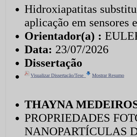
Hidroxiapatitas substit
aplicação em sensores 
Orientador(a) :
EULE
Data:
23/07/2026
Dissertação
Visualizar Dissertação/Tese
Mostrar Resumo
THAYNA MEDEIROS
PROPRIEDADES FOT
NANOPARTÍCULAS D