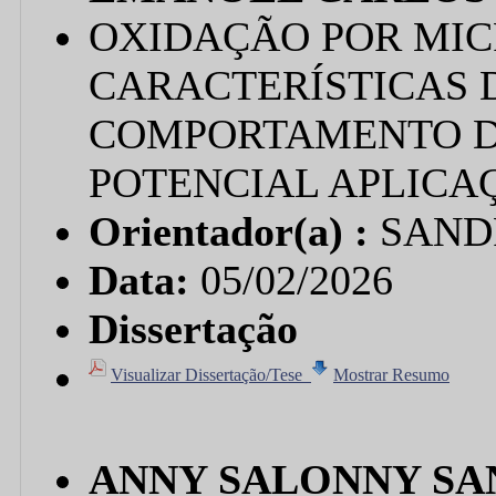
OXIDAÇÃO POR MICR
CARACTERÍSTICAS D
COMPORTAMENTO D
POTENCIAL APLICA
Orientador(a) :
SAND
Data:
05/02/2026
Dissertação
Visualizar Dissertação/Tese
Mostrar Resumo
ANNY SALONNY SA