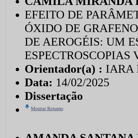
CAMILA MIRANDA 
EFEITO DE PARÂME
ÓXIDO DE GRAFENO
DE AEROGÉIS: UM 
ESPECTROSCOPIAS 
Orientador(a) :
IARA
Data:
14/02/2025
Dissertação
Mostrar Resumo
AMANDA SANTANA