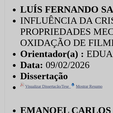
LUÍS FERNANDO S
INFLUÊNCIA DA CRI
PROPRIEDADES MEC
OXIDAÇÃO DE FILME
Orientador(a) :
EDUA
Data:
09/02/2026
Dissertação
Visualizar Dissertação/Tese
Mostrar Resumo
EMANOEL CARLOS 