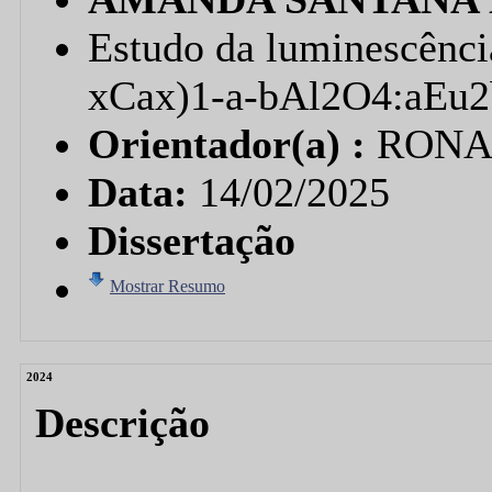
Estudo da luminescênci
xCax)1-a-bAl2O4:aEu
Orientador(a) :
RONA
Data:
14/02/2025
Dissertação
Mostrar Resumo
2024
Descrição