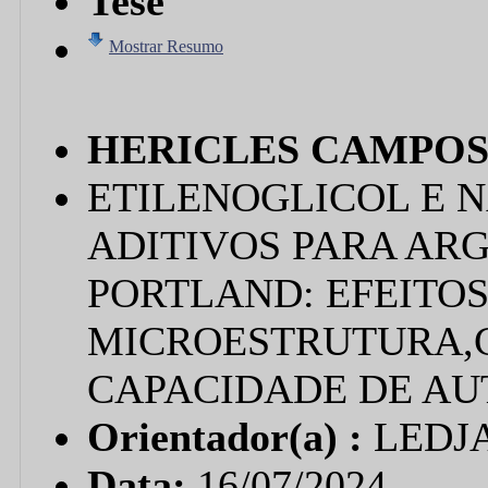
Tese
Mostrar Resumo
HERICLES CAMPOS
ETILENOGLICOL E 
ADITIVOS PARA AR
PORTLAND: EFEITOS
MICROESTRUTURA,
CAPACIDADE DE A
Orientador(a) :
LEDJ
Data:
16/07/2024