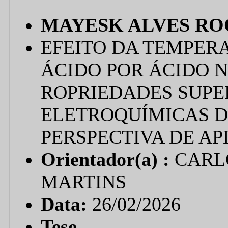
MAYESK ALVES R
EFEITO DA TEMPER
ÁCIDO POR ÁCIDO N
ROPRIEDADES SUPER
ELETROQUÍMICAS D
PERSPECTIVA DE A
Orientador(a) :
CARL
MARTINS
Data:
26/02/2026
Tese