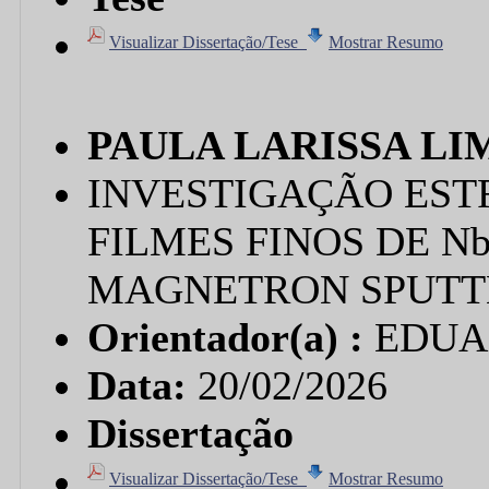
Visualizar Dissertação/Tese
Mostrar Resumo
PAULA LARISSA LI
INVESTIGAÇÃO EST
FILMES FINOS DE Nb
MAGNETRON SPUTT
Orientador(a) :
EDUA
Data:
20/02/2026
Dissertação
Visualizar Dissertação/Tese
Mostrar Resumo