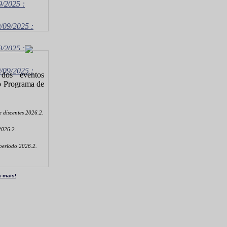
9/2025 :
/09/2025 :
9/2025 :
/09/2025 :
dos eventos
o Programa de
de discentes 2026.2.
 2026.2.
 período 2026.2.
a mais!