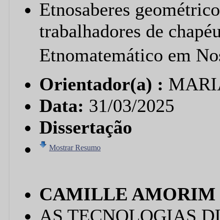
Etnosaberes geométrico
trabalhadores de chapé
Etnomatemático em Noss
Orientador(a) :
MARI
Data:
31/03/2025
Dissertação
Mostrar Resumo
CAMILLE AMORIM 
AS TECNOLOGIAS DI