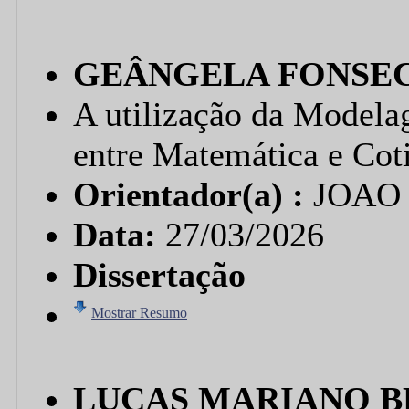
GEÂNGELA FONSEC
A utilização da Modela
entre Matemática e Cot
Orientador(a) :
JOAO
Data:
27/03/2026
Dissertação
Mostrar Resumo
LUCAS MARIANO BR