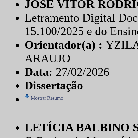
JOSÉ VITOR RODR
Letramento Digital Doc
15.100/2025 e do Ensin
Orientador(a) :
YZILA
ARAUJO
Data:
27/02/2026
Dissertação
Mostrar Resumo
LETÍCIA BALBINO