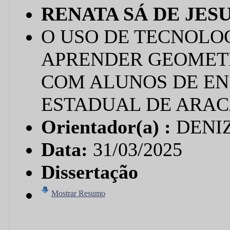
RENATA SÁ DE JES
O USO DE TECNOLOG
APRENDER GEOMETR
COM ALUNOS DE EN
ESTADUAL DE ARAC
Orientador(a) :
DENI
Data:
31/03/2025
Dissertação
Mostrar Resumo