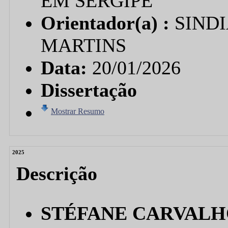
EM SERGIPE
Orientador(a) :
SIND
MARTINS
Data:
20/01/2026
Dissertação
Mostrar Resumo
2025
Descrição
STÉFANE CARVALH