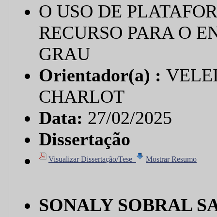
O USO DE PLATAFO
RECURSO PARA O E
GRAU
Orientador(a) :
VELE
CHARLOT
Data:
27/02/2025
Dissertação
Visualizar Dissertação/Tese
Mostrar Resumo
SONALY SOBRAL S