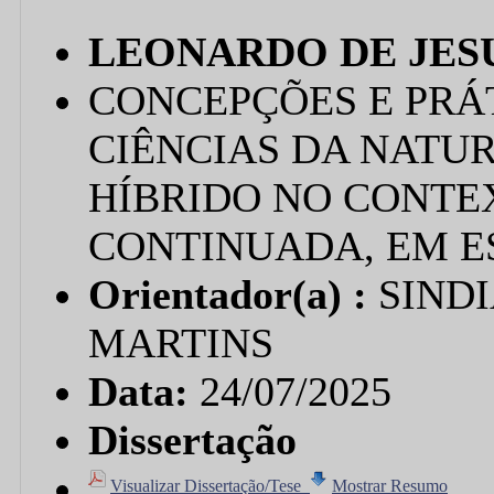
LEONARDO DE JES
CONCEPÇÕES E PRÁ
CIÊNCIAS DA NATU
HÍBRIDO NO CONT
CONTINUADA, EM E
Orientador(a) :
SIND
MARTINS
Data:
24/07/2025
Dissertação
Visualizar Dissertação/Tese
Mostrar Resumo