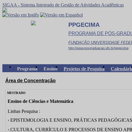
SIGAA - Sistema Integrado de Gestão de Atividades Acadêmicas
PPGECIMA
PROGRAMA DE PÓS-GRADU
FUNDAÇÃO UNIVERSIDADE FEDE
http://www.posgraduacao.ufs.br/ppgecima
Programa
Ensino
Projetos de Pesquisa
Calendári
Área de Concentração
MESTRADO
Ensino de Ciências e Matemática
Linhas Pesquisa :
› EPISTEMOLOGIA E ENSINO, PRÁTICAS PEDAGÓGICA
› CULTURA, CURRÍCULO E PROCESSOS DE ENSINO A