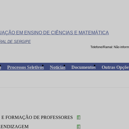
AÇÃO EM ENSINO DE CIÊNCIAS E MATEMÁTICA
RAL DE SERGIPE
Telefone/Ramal:
Não infor
o
Processos Seletivos
Notícias
Documentos
Outras Opçõe
S E FORMAÇÃO DE PROFESSORES
PRENDIZAGEM