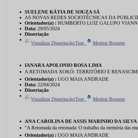
SUELENE KÁTIA DE SOUZA SÁ
AS NOVAS REDES SOCIOTÉCNICAS DA PUBLICI
Orientador(a) :
HUMBERTO LUIZ GALUPO VIAN
Data:
29/05/2024
Dissertação
Visualizar Dissertação/Tese
Mostrar Resumo
IANARA APOLONIO ROSA LIMA
A RETOMADA XOKÓ: TERRITÓRIO E RENASCI
Orientador(a) :
UGO MAIA ANDRADE
Data:
22/04/2024
Dissertação
Visualizar Dissertação/Tese
Mostrar Resumo
ANA CAROLINA DE ASSIS MARINHO DA SILVA
"A Retomada da retomada: O trabalho da memória das mu
Orientador(a) :
UGO MAIA ANDRADE