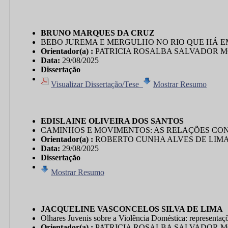
BRUNO MARQUES DA CRUZ
BEBO JUREMA E MERGULHO NO RIO QUE HÁ 
Orientador(a) :
PATRICIA ROSALBA SALVADOR 
Data:
29/08/2025
Dissertação
Visualizar Dissertação/Tese
Mostrar Resumo
EDISLAINE OLIVEIRA DOS SANTOS
CAMINHOS E MOVIMENTOS: AS RELAÇÕES CO
Orientador(a) :
ROBERTO CUNHA ALVES DE LIM
Data:
29/08/2025
Dissertação
Mostrar Resumo
JACQUELINE VASCONCELOS SILVA DE LIMA
Olhares Juvenis sobre a Violência Doméstica: representaç
Orientador(a) :
PATRICIA ROSALBA SALVADOR 