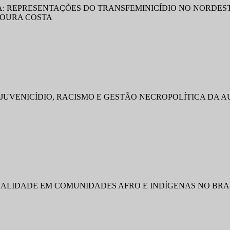
: REPRESENTAÇÕES DO TRANSFEMINICÍDIO NO NORDESTE 
MOURA COSTA
 JUVENICÍDIO, RACISMO E GESTÃO NECROPOLÍTICA DA A
UALIDADE EM COMUNIDADES AFRO E INDÍGENAS NO BRA