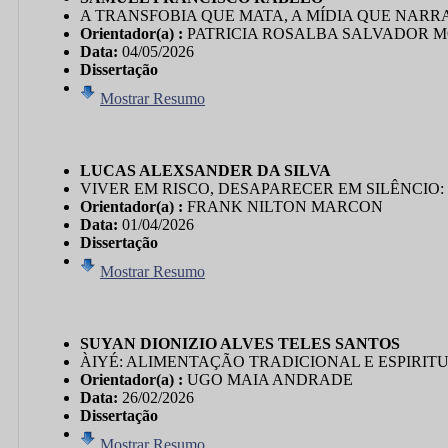
A TRANSFOBIA QUE MATA, A MÍDIA QUE NARRA
Orientador(a) :
PATRICIA ROSALBA SALVADOR 
Data:
04/05/2026
Dissertação
Mostrar Resumo
LUCAS ALEXSANDER DA SILVA
VIVER EM RISCO, DESAPARECER EM SILÊNCIO:
Orientador(a) :
FRANK NILTON MARCON
Data:
01/04/2026
Dissertação
Mostrar Resumo
SUYAN DIONIZIO ALVES TELES SANTOS
ÀIYÉ: ALIMENTAÇÃO TRADICIONAL E ESPIRIT
Orientador(a) :
UGO MAIA ANDRADE
Data:
26/02/2026
Dissertação
Mostrar Resumo