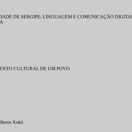
DADE DE SERGIPE: LINGUAGEM E COMUNICAÇÃO DIGITA
NA
MENTO CULTURAL DE UM POVO
lheres Xokó