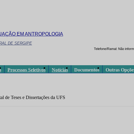
UAÇÃO EM ANTROPOLOGIA
RAL DE SERGIPE
Telefone/Ramal:
Não infor
o
Processos Seletivos
Notícias
Documentos
Outras Opçõe
ital de Teses e Dissertações da UFS