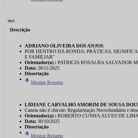
2025
Descrição
ADRIANO OLIVEIRA DOS ANJOS
POR DENTRO DA RONDA: PRÁTICAS, SIGNIFIC
E FAMILIAR"
Orientador(a) :
PATRICIA ROSALBA SALVADOR 
Data:
28/11/2025
Dissertação
Mostrar Resumo
LIDIANE CARVALHO AMORIM DE SOUSA DO
Caneta não é chicote: Regularização Necrofundiária e 
Orientador(a) :
ROBERTO CUNHA ALVES DE LIM
Data:
30/10/2025
Dissertação
Mostrar Resumo