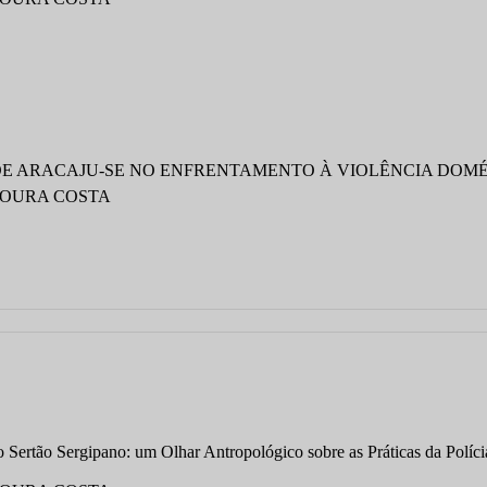
 DE ARACAJU-SE NO ENFRENTAMENTO À VIOLÊNCIA DOM
MOURA COSTA
o Sertão Sergipano: um Olhar Antropológico sobre as Práticas da Polí