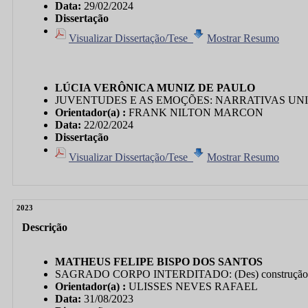
Data:
29/02/2024
Dissertação
Visualizar Dissertação/Tese
Mostrar Resumo
LÚCIA VERÔNICA MUNIZ DE PAULO
JUVENTUDES E AS EMOÇÕES: NARRATIVAS UNIV
Orientador(a) :
FRANK NILTON MARCON
Data:
22/02/2024
Dissertação
Visualizar Dissertação/Tese
Mostrar Resumo
2023
Descrição
MATHEUS FELIPE BISPO DOS SANTOS
SAGRADO CORPO INTERDITADO: (Des) construção de gêne
Orientador(a) :
ULISSES NEVES RAFAEL
Data:
31/08/2023