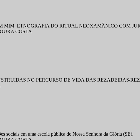
EM MIM: ETNOGRAFIA DO RITUAL NEOXAMÂNICO COM J
MOURA COSTA
NSTRUIDAS NO PERCURSO DE VIDA DAS REZADEIRAS/RE
A
ões sociais em uma escola pública de Nossa Senhora da Glória (SE).
MOURA COSTA