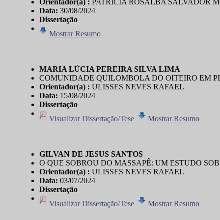
Orientador(a) :
PATRICIA ROSALBA SALVADOR 
Data:
30/08/2024
Dissertação
Mostrar Resumo
MARIA LÚCIA PEREIRA SILVA LIMA
COMUNIDADE QUILOMBOLA DO OITEIRO EM PE
Orientador(a) :
ULISSES NEVES RAFAEL
Data:
15/08/2024
Dissertação
Visualizar Dissertação/Tese
Mostrar Resumo
GILVAN DE JESUS SANTOS
O QUE SOBROU DO MASSAPÊ: UM ESTUDO SOB
Orientador(a) :
ULISSES NEVES RAFAEL
Data:
03/07/2024
Dissertação
Visualizar Dissertação/Tese
Mostrar Resumo