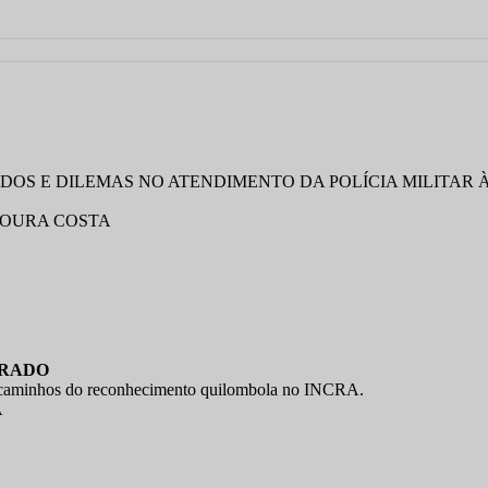
ADOS E DILEMAS NO ATENDIMENTO DA POLÍCIA MILITAR
MOURA COSTA
URADO
descaminhos do reconhecimento quilombola no INCRA.
A