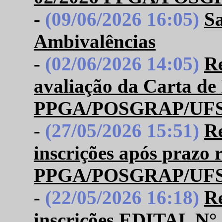
-
(09/06/2026 16:05)
Sa
Ambivalências
-
(02/06/2026 14:05)
Re
avaliação da Carta de
PPGA/POSGRAP/UF
-
(27/05/2026 15:51)
R
inscrições após prazo
PPGA/POSGRAP/UF
-
(22/05/2026 16:18)
R
inscrições EDITAL 