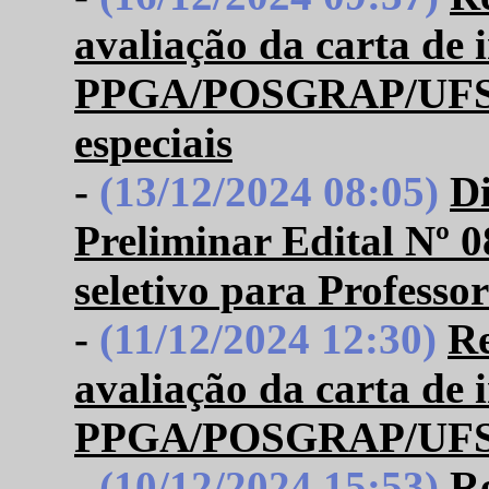
avaliação da carta de 
PPGA/POSGRAP/UFS Nº
especiais
-
(13/12/2024 08:05)
Di
Preliminar Edital Nº
seletivo para Professo
-
(11/12/2024 12:30)
Re
avaliação da carta de 
PPGA/POSGRAP/UFS- Se
-
(10/12/2024 15:53)
R