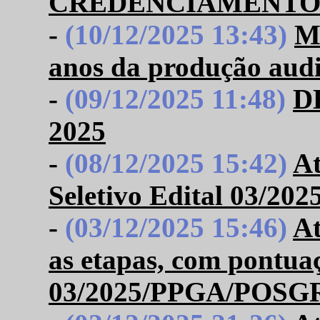
CREDENCIAMENTO
-
(10/12/2025 13:43)
Mo
anos da produção aud
-
(09/12/2025 11:48)
D
2025
-
(08/12/2025 15:42)
At
Seletivo Edital 03/
-
(03/12/2025 15:46)
At
as etapas, com pontua
03/2025/PPGA/POSG