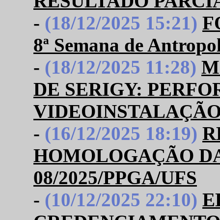
RESULTADO PARCI
-
(18/12/2025 15:21)
F
8ª Semana de Antropo
-
(18/12/2025 11:28)
M
DE SERIGY: PERF
VIDEOINSTALAÇÃ
-
(16/12/2025 18:19)
R
HOMOLOGAÇÃO DAS
08/2025/PPGA/UFS
-
(10/12/2025 22:10)
E