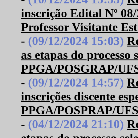
inscrição Edital Nº 08
Professor Visitante Es
-
(09/12/2024 15:03)
Re
as etapas do processo s
PPGA/POSGRAP/UFS N
-
(09/12/2024 14:57)
R
inscrições discente esp
PPGA/POSPRAP/UFS 
-
(04/12/2024 21:10)
Re
etapas do processo sel