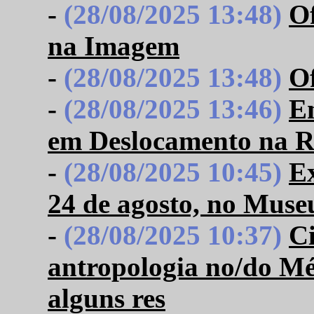
-
(28/08/2025 13:48)
Of
na Imagem
-
(28/08/2025 13:48)
Of
-
(28/08/2025 13:46)
En
em Deslocamento na 
-
(28/08/2025 10:45)
Ex
24 de agosto, no Mus
-
(28/08/2025 10:37)
Ci
antropologia no/do Méx
alguns res