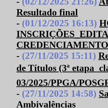
-
(02/12/2025 21:26)
At
Resultado final
-
(01/12/2025 16:13)
H
INSCRIÇÕES_EDITAL
CREDENCIAMENTO
-
(27/11/2025 15:11)
Re
de Títulos (3ª etapa  c
03/2025/PPGA/POSG
-
(27/11/2025 14:58)
Sa
Ambivalências