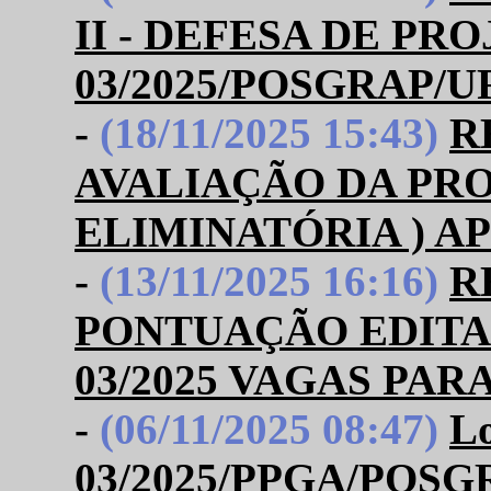
II - DEFESA DE PR
03/2025/POSGRAP/U
-
(18/11/2025 15:43)
R
AVALIAÇÃO DA PROV
ELIMINATÓRIA ) A
-
(13/11/2025 16:16)
R
PONTUAÇÃO EDITAL
03/2025 VAGAS PA
-
(06/11/2025 08:47)
Lo
03/2025/PPGA/POSG