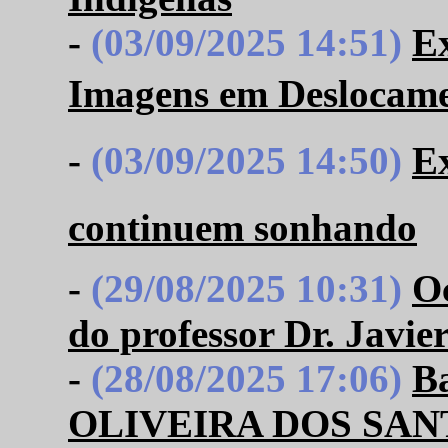
-
(03/09/2025 14:51)
Ex
Imagens em Deslocame
-
(03/09/2025 14:50)
E
continuem sonhando
-
(29/08/2025 10:31)
Oc
do professor Dr. Jav
-
(28/08/2025 17:06)
B
OLIVEIRA DOS SAN