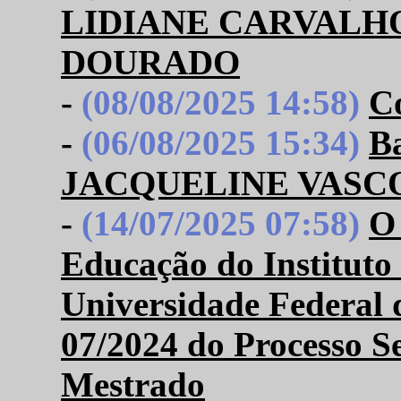
LIDIANE CARVALH
DOURADO
-
(08/08/2025 14:58)
Co
-
(06/08/2025 15:34)
B
JACQUELINE VASCO
-
(14/07/2025 07:58)
O
Educação do Instituto
Universidade Federal d
07/2024 do Processo Se
Mestrado