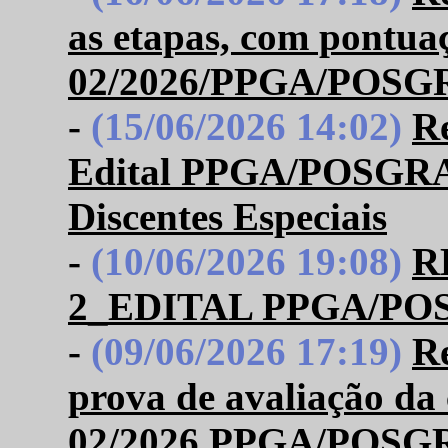
as etapas, com pontua
02/2026/PPGA/POSGRA
-
(15/06/2026 14:02)
Re
Edital PPGA/POSGRAP
Discentes Especiais
-
(10/06/2026 19:08)
R
2_EDITAL PPGA/POS
-
(09/06/2026 17:19)
Re
prova de avaliação da 
02/2026 PPGA/POSG