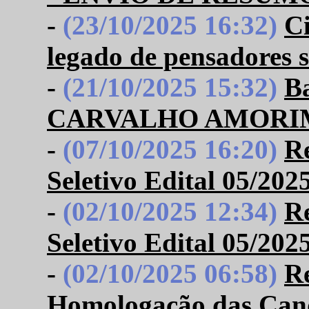
-
(23/10/2025 16:32)
C
legado de pensadores 
-
(21/10/2025 15:32)
B
CARVALHO AMORI
-
(07/10/2025 16:20)
Re
Seletivo Edital 05/202
-
(02/10/2025 12:34)
Re
Seletivo Edital 05/202
-
(02/10/2025 06:58)
Re
Homologação das Candi