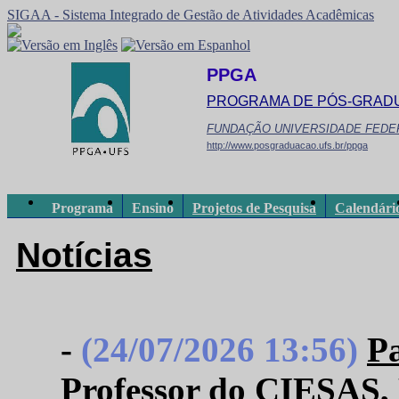
SIGAA - Sistema Integrado de Gestão de Atividades Acadêmicas
PPGA
PROGRAMA DE PÓS-GRAD
FUNDAÇÃO UNIVERSIDADE FEDE
http://www.posgraduacao.ufs.br/ppga
Programa
Ensino
Projetos de Pesquisa
Calendári
Notícias
-
(24/07/2026 13:56)
Pa
Professor do CIESAS,