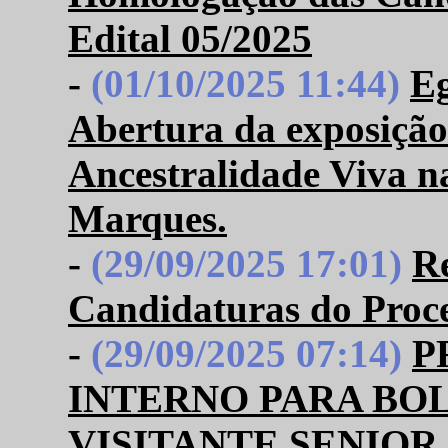
Edital 05/2025
-
(01/10/2025 11:44)
Eg
Abertura da exposiçã
Ancestralidade Viva n
Marques.
-
(29/09/2025 17:01)
R
Candidaturas do Proce
-
(29/09/2025 07:14)
P
INTERNO PARA BO
VISITANTE SENIOR