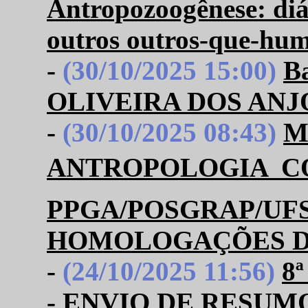
Antropozoogênese: diál
outros outros-que-hu
-
(30/10/2025 15:00)
B
OLIVEIRA DOS ANJ
-
(30/10/2025 08:43)
M
ANTROPOLOGIA  
PPGA/POSGRAP/UFS 
HOMOLOGAÇÕES D
-
(24/10/2025 11:56)
8ª
- ENVIO DE RESUM