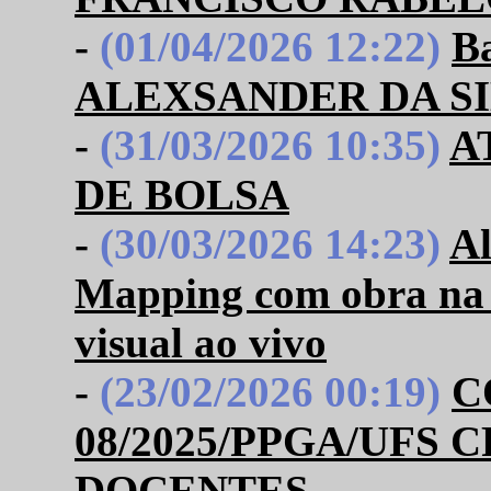
-
(01/04/2026 12:22)
B
ALEXSANDER DA S
-
(31/03/2026 10:35)
A
DE BOLSA
-
(30/03/2026 14:23)
Al
Mapping com obra na 
visual ao vivo
-
(23/02/2026 00:19)
C
08/2025/PPGA/UFS
DOCENTES