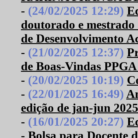
-
(24/02/2025 12:29)
Ed
doutorado e mestrado
de Desenvolvimento A
-
(21/02/2025 12:37)
P
de Boas-Vindas PPGA
-
(20/02/2025 10:19)
C
-
(22/01/2025 16:49)
Am
edição de jan-jun 202
-
(16/01/2025 20:27)
Ed
- Bolsa para Docente 