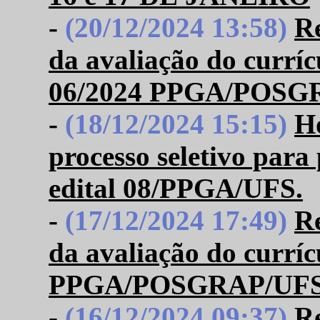
-
(20/12/2024 13:58)
R
da avaliação do curríc
06/2024 PPGA/POSGRA
-
(18/12/2024 15:15)
Ho
processo seletivo para 
edital 08/PPGA/UFS.
-
(17/12/2024 17:49)
R
da avaliação do curríc
PPGA/POSGRAP/UFS- D
-
(16/12/2024 09:37)
Re