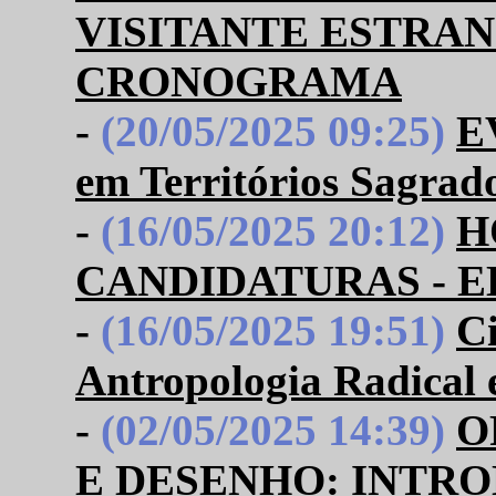
VISITANTE ESTRAN
CRONOGRAMA
-
(20/05/2025 09:25)
E
em Territórios Sagrad
-
(16/05/2025 20:12)
H
CANDIDATURAS - ED
-
(16/05/2025 19:51)
Ci
Antropologia Radical 
-
(02/05/2025 14:39)
O
E DESENHO: INTR