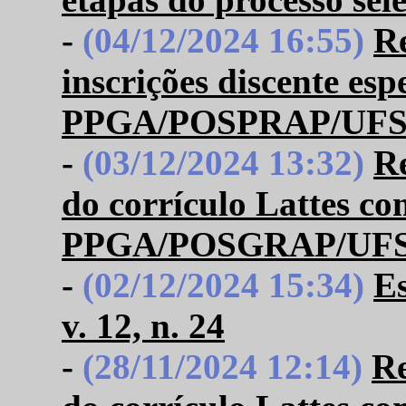
-
(04/12/2024 16:55)
R
inscrições discente esp
PPGA/POSPRAP/UFS 
-
(03/12/2024 13:32)
Re
do corrículo Lattes c
PPGA/POSGRAP/UFS 
-
(02/12/2024 15:34)
Es
v. 12, n. 24
-
(28/11/2024 12:14)
Re