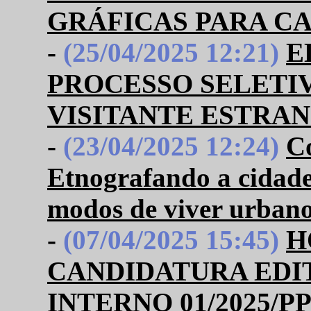
GRÁFICAS PARA C
-
(25/04/2025 12:21)
E
PROCESSO SELETI
VISITANTE ESTRAN
-
(23/04/2025 12:24)
Co
Etnografando a cidade:
modos de viver urban
-
(07/04/2025 15:45)
H
CANDIDATURA EDI
INTERNO 01/2025/P