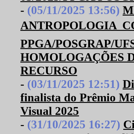
-
(05/11/2025 13:56)
M
ANTROPOLOGIA  
PPGA/POSGRAP/UFS 
HOMOLOGAÇÕES DA
RECURSO
-
(03/11/2025 12:51)
Di
finalista do Prêmio M
Visual 2025
-
(31/10/2025 16:27)
Ci