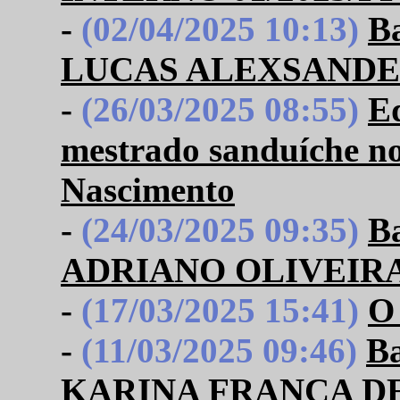
-
(02/04/2025 10:13)
B
LUCAS ALEXSANDER
-
(26/03/2025 08:55)
Ed
mestrado sanduíche n
Nascimento
-
(24/03/2025 09:35)
B
ADRIANO OLIVEIRA
-
(17/03/2025 15:41)
O 
-
(11/03/2025 09:46)
B
KARINA FRANCA D