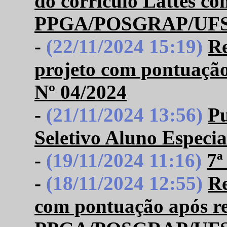
do corrículo Lattes c
PPGA/POSGRAP/UFS 
-
(22/11/2024 15:19)
Re
projeto com pontuaç
Nº 04/2024
-
(21/11/2024 13:56)
Pu
Seletivo Aluno Especi
-
(19/11/2024 11:16)
7ª
-
(18/11/2024 12:55)
Re
com pontuação após re