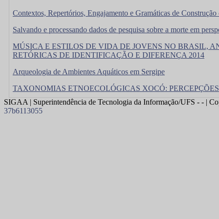
Contextos, Repertórios, Engajamento e Gramáticas de Construção 
Salvando e processando dados de pesquisa sobre a morte em persp
MÚSICA E ESTILOS DE VIDA DE JOVENS NO BRASIL, 
RETÓRICAS DE IDENTIFICAÇÃO E DIFERENÇA 2014
Arqueologia de Ambientes Aquáticos em Sergipe
TAXONOMIAS ETNOECOLÓGICAS XOCÓ: PERCEPÇÕES 
SIGAA | Superintendência de Tecnologia da Informação/UFS - - | Co
37b6113055