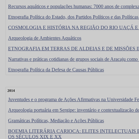
Recursos aquáticos e populações humanas: 7000 anos de complexas 
Etnografia Política do Estado, dos Partidos Políticos e das Políticas
COSMOLOGIA E HISTÓRIA NA REGIÃO DO RIO UAÇÁ E BA
Arqueologia de Ambientes Aquáticos
ETNOGRAFIA EM TERRAS DE ALDEIAS E DE MISSÕES 
Narrativas e práticas cotidianas de grupos sociais de Aracaju como
Etnografia Política da Defesa de Causas Públicas
2014
Juventudes e o programa de Ações Afirmativas na Universidade Feder
Arqueologia portuária em Sergipe: inventário e contextualização de
Gramáticas Políticas, Mediação e Ações Públicas
BOEMIA LITERÁRIA CARIOCA: ELITES INTELECTUAIS
OS SÉCULOS XIX E XX