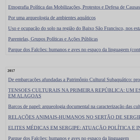
Etnografia Política das Mobilizações, Protestos e Defesa de Causas
Por uma arqueologia de ambientes aquáticos
Uso e ocupação do solo na região do Baixo São Francisco, nos est
Parentelas, Grupos Políticas e Ações Públicas
Parque dos Falcões: humanos e aves no espaço da linguagem (cont
2017
De embarcações afundadas a Patrimônio Cultural Subaquático: proc
TENSOES CULTURAIS NA PRIMEIRA REPÚBLICA: UM E
EM ALAGOAS
Barcos de papel: arqueologia documental na caracterização das cul
RELAÇÕES ANIMAIS-HUMANOS NO SERTÃO DE SERGIPE (Co
ELITES MÉDICAS EM SERGIPE: ATUAÇÃO POLÍTICA E 
Parque dos Falcões: humanos e aves no espaço da linguagem