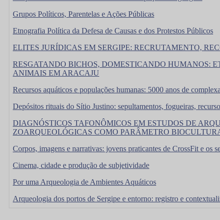
Grupos Políticos, Parentelas e Ações Públicas
Etnografia Política da Defesa de Causas e dos Protestos Públicos
ELITES JURÍDICAS EM SERGIPE: RECRUTAMENTO, RE
RESGATANDO BICHOS, DOMESTICANDO HUMANOS: ET
ANIMAIS EM ARACAJU
Recursos aquáticos e populações humanas: 5000 anos de complexas 
Depósitos rituais do Sítio Justino: sepultamentos, fogueiras, recurs
DIAGNÓSTICOS TAFONÔMICOS EM ESTUDOS DE ARQU
ZOARQUEOLÓGICAS COMO PARÂMETRO BIOCULTUR
Corpos, imagens e narrativas: jovens praticantes de CrossFit e os 
Cinema, cidade e produção de subjetividade
Por uma Arqueologia de Ambientes Aquáticos
Arqueologia dos portos de Sergipe e entorno: registro e contextual