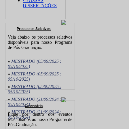
· NOSSAS
DISSERTAÇÕES
Processos Seletivos
Veja abaixo os processos seletivos
disponíveis para nosso Programa
de Pós-Graduação.
»
MESTRADO
(05/09/2025 :
05/10/2025)
»
MESTRADO
(05/09/2025 :
05/10/2025)
»
MESTRADO
(05/09/2025 :
05/10/2025)
»
MESTRADO
(21/09/2024 :
05/10/2024)
Calendário
»
MESTRADO
(21/09/2024 :
Fique por dentro dos eventos
05/10/2024)
relacionados ao nosso Programa de
Pós-Graduação.