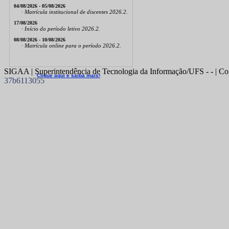
04/08/2026 - 05/08/2026
· Matrícula institucional de discentes 2026.2.
17/08/2026
· Início do período letivo 2026.2.
08/08/2026 - 10/08/2026
· Matrícula online para o período 2026.2.
SIGAA | Superintendência de Tecnologia da Informação/UFS - - | Co
Clique aqui e saiba mais!
37b6113055