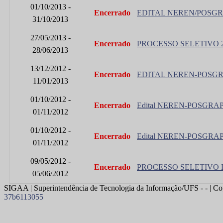
01/10/2013 -
Encerrado
EDITAL NEREN/POSGRA
31/10/2013
27/05/2013 -
Encerrado
PROCESSO SELETIVO 20
28/06/2013
13/12/2012 -
Encerrado
EDITAL NEREN-POSGRA
11/01/2013
01/10/2012 -
Encerrado
Edital NEREN-POSGRAP 
01/11/2012
01/10/2012 -
Encerrado
Edital NEREN-POSGRAP N 
01/11/2012
09/05/2012 -
Encerrado
PROCESSO SELETIVO 
05/06/2012
SIGAA | Superintendência de Tecnologia da Informação/UFS - - | Co
37b6113055