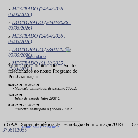
»
MESTRADO
(24/04/2026 :
03/05/2026)
»
DOUTORADO
(24/04/2026 :
03/05/2026)
»
MESTRADO
(24/04/2026 :
03/05/2026)
»
DOUTORADO
(23/04/2026 :
03/05/2026)
Calendário
»
MESTRADO
(01/10/2025 :
Fique por dentro dos eventos
20/10/2025)
relacionados ao nosso Programa de
Pós-Graduação.
04/08/2026 - 05/08/2026
· Matrícula institucional de discentes 2026.2.
17/08/2026
· Início do período letivo 2026.2.
08/08/2026 - 10/08/2026
· Matrícula online para o período 2026.2.
SIGAA | Superintendência de Tecnologia da Informação/UFS - - | Co
Clique aqui e saiba mais!
37b6113055