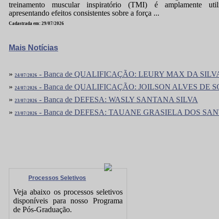
treinamento muscular inspiratório (TMI) é amplamente utili
apresentando efeitos consistentes sobre a força ...
Cadastrada em: 29/07/2026
Mais Notícias
»
- Banca de QUALIFICAÇÃO: LEURY MAX DA SIL
24/07/2026
»
- Banca de QUALIFICAÇÃO: JOILSON ALVES DE 
24/07/2026
»
- Banca de DEFESA: WASLY SANTANA SILVA
23/07/2026
»
- Banca de DEFESA: TAUANE GRASIELA DOS SAN
23/07/2026
Processos Seletivos
Veja abaixo os processos seletivos
disponíveis para nosso Programa
de Pós-Graduação.