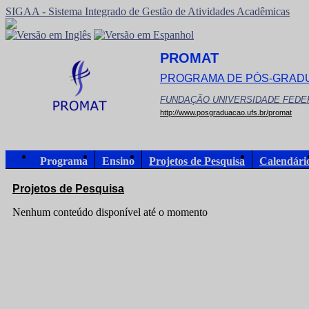
SIGAA - Sistema Integrado de Gestão de Atividades Acadêmicas
PROMAT
PROGRAMA DE PÓS-GRAD
FUNDAÇÃO UNIVERSIDADE FEDE
http://www.posgraduacao.ufs.br/promat
Programa
Ensino
Projetos de Pesquisa
Calendári
Projetos de Pesquisa
Nenhum conteúdo disponível até o momento