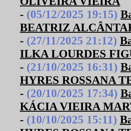
OLIVEIRA VIEIRA
-
(05/12/2025 19:15)
B
BEATRIZ ALCÂNTA
-
(27/11/2025 21:12)
B
ILKA LOURDES FI
-
(21/10/2025 16:31)
B
HYRES ROSSANA TE
-
(20/10/2025 17:34)
B
KÁCIA VIEIRA MAR
-
(10/10/2025 15:11)
B