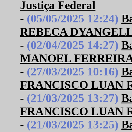
Justiça Federal
-
(05/05/2025 12:24)
B
REBECA DYANGELL
-
(02/04/2025 14:27)
B
MANOEL FERREIRA
-
(27/03/2025 10:16)
B
FRANCISCO LUAN R
-
(21/03/2025 13:27)
B
FRANCISCO LUAN R
-
(21/03/2025 13:25)
B