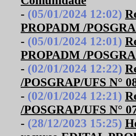
Comunidade
-
(05/01/2024 12:02)
R
PROPADM /POSGRAP/UF
-
(05/01/2024 12:01)
R
PROPADM /POSGRAP/
-
(02/01/2024 12:22)
R
/POSGRAP/UFS N° 08/2
-
(02/01/2024 12:21)
R
/POSGRAP/UFS N° 07
-
(28/12/2023 15:25)
Ho