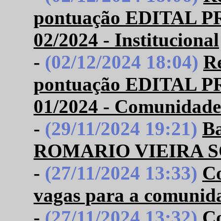
pontuação EDITAL 
02/2024 - Institucional
-
(02/12/2024 18:04)
Re
pontuação EDITAL 
01/2024 - Comunidade
-
(29/11/2024 19:21)
B
ROMARIO VIEIRA 
-
(27/11/2024 13:33)
Co
vagas para a comunid
-
(27/11/2024 13:32)
Co