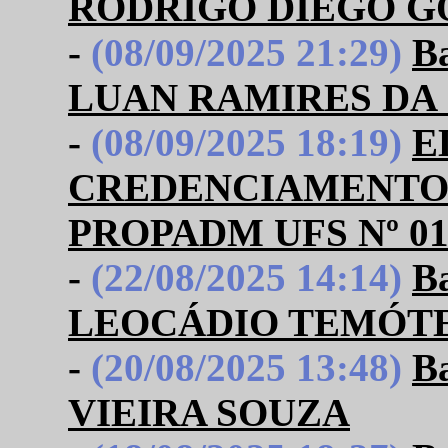
RODRIGO DIEGO GO
-
(08/09/2025 21:29)
B
LUAN RAMIRES DA 
-
(08/09/2025 18:19)
E
CREDENCIAMENTO
PROPADM UFS Nº 01
-
(22/08/2025 14:14)
B
LEOCÁDIO TEMÓT
-
(20/08/2025 13:48)
B
VIEIRA SOUZA