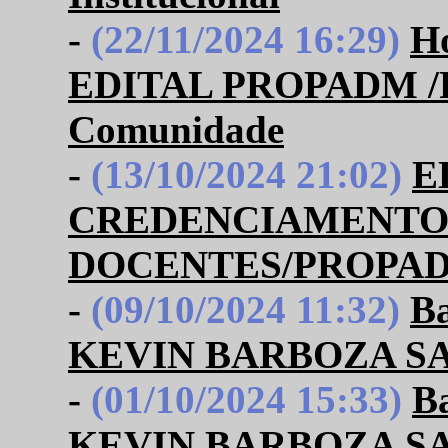
-
(22/11/2024 16:29)
Ho
EDITAL PROPADM /P
Comunidade
-
(13/10/2024 21:02)
E
CREDENCIAMENTO
DOCENTES/PROPADM
-
(09/10/2024 11:32)
B
KEVIN BARBOZA S
-
(01/10/2024 15:33)
B
KEVIN BARBOZA S