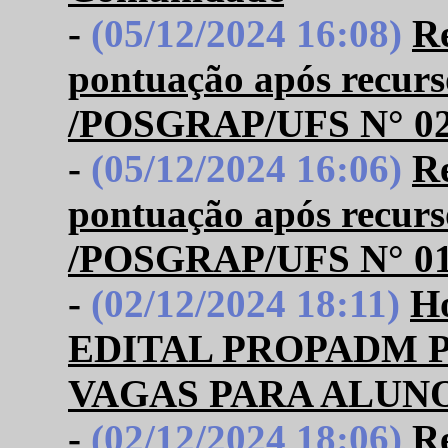
-
(05/12/2024 16:08)
Re
pontuação após rec
/POSGRAP/UFS N° 02/2
-
(05/12/2024 16:06)
Re
pontuação após rec
/POSGRAP/UFS N° 01
-
(02/12/2024 18:11)
Ho
EDITAL PROPADM PO
VAGAS PARA ALUNO
-
(02/12/2024 18:06)
Re