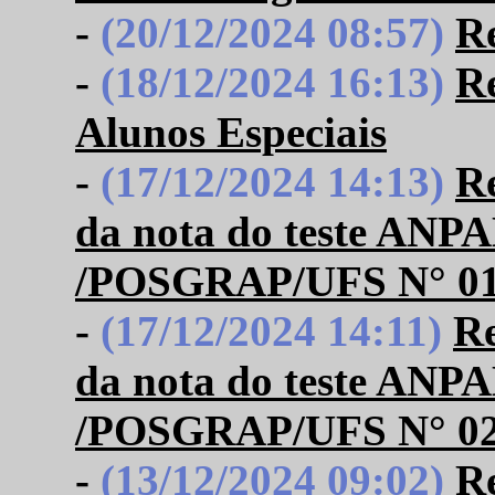
-
(20/12/2024 08:57)
Re
-
(18/12/2024 16:13)
Re
Alunos Especiais
-
(17/12/2024 14:13)
Re
da nota do teste A
/POSGRAP/UFS N° 01
-
(17/12/2024 14:11)
Re
da nota do teste A
/POSGRAP/UFS N° 02/2
-
(13/12/2024 09:02)
Re