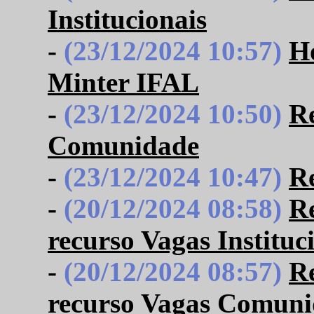
Institucionais
-
(23/12/2024 10:57)
Ho
Minter IFAL
-
(23/12/2024 10:50)
Re
Comunidade
-
(23/12/2024 10:47)
Re
-
(20/12/2024 08:58)
R
recurso Vagas Instituc
-
(20/12/2024 08:57)
R
recurso Vagas Comun