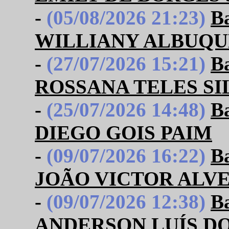
-
(05/08/2026 21:23)
B
WILLIANY ALBUQ
-
(27/07/2026 15:21)
B
ROSSANA TELES SI
-
(25/07/2026 14:48)
B
DIEGO GOIS PAIM
-
(09/07/2026 16:22)
B
JOÃO VICTOR ALVE
-
(09/07/2026 12:38)
B
ANDERSON LUÍS D