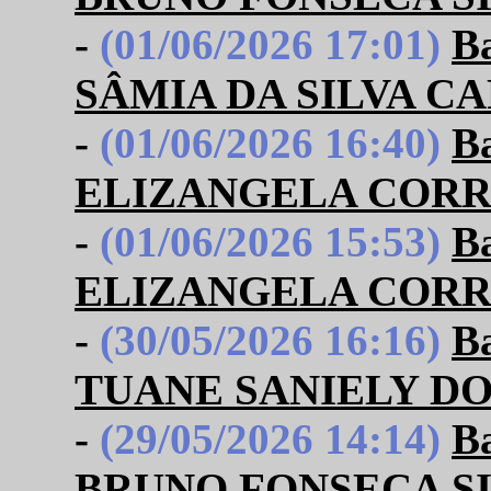
-
(01/06/2026 17:01)
B
SÂMIA DA SILVA C
-
(01/06/2026 16:40)
B
ELIZANGELA CORR
-
(01/06/2026 15:53)
B
ELIZANGELA CORR
-
(30/05/2026 16:16)
B
TUANE SANIELY D
-
(29/05/2026 14:14)
B
BRUNO FONSECA S