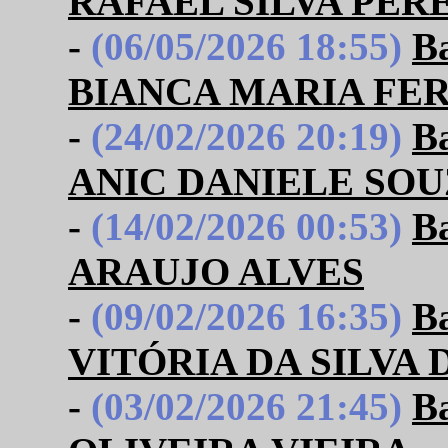
RAFAEL SILVA PER
-
(06/05/2026 18:55)
B
BIANCA MARIA FE
-
(24/02/2026 20:19)
B
ANIC DANIELE SOU
-
(14/02/2026 00:53)
B
ARAUJO ALVES
-
(09/02/2026 16:35)
B
VITÓRIA DA SILVA
-
(03/02/2026 21:45)
B