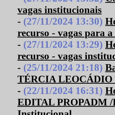
vagas institucionais
-
(27/11/2024 13:30)
Ho
recurso - vagas para 
-
(27/11/2024 13:29)
Ho
recurso - vagas institu
-
(25/11/2024 21:18)
B
TÉRCIA LEOCÁDIO
-
(22/11/2024 16:31)
Ho
EDITAL PROPADM /P
Institucional