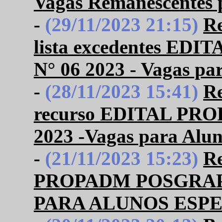
Vagas Remanescentes
-
(29/11/2023 21:15)
Re
lista excedentes E
N° 06 2023 - Vagas pa
-
(28/11/2023 15:41)
Re
recurso EDITAL PR
2023 -Vagas para Alun
-
(21/11/2023 15:23)
R
PROPADM POSGRAP U
PARA ALUNOS ESPE