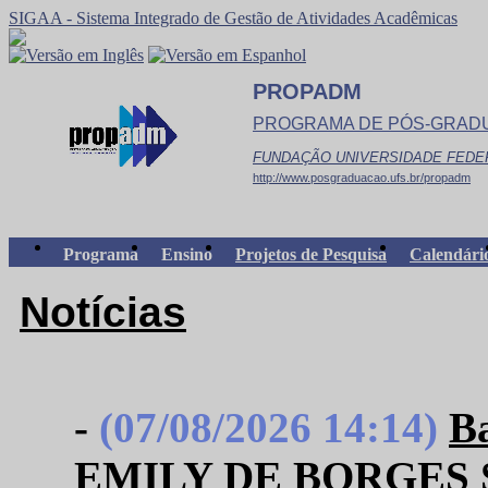
SIGAA - Sistema Integrado de Gestão de Atividades Acadêmicas
PROPADM
PROGRAMA DE PÓS-GRAD
FUNDAÇÃO UNIVERSIDADE FEDE
http://www.posgraduacao.ufs.br/propadm
Programa
Ensino
Projetos de Pesquisa
Calendári
Notícias
-
(07/08/2026 14:14)
B
EMILY DE BORGES 