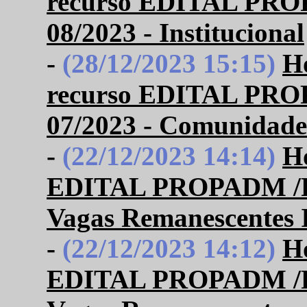
recurso EDITAL PR
08/2023 - Institucional
-
(28/12/2023 15:15)
Ho
recurso EDITAL PR
07/2023 - Comunidade
-
(22/12/2023 14:14)
H
EDITAL PROPADM /P
Vagas Remanescentes I
-
(22/12/2023 14:12)
H
EDITAL PROPADM /P