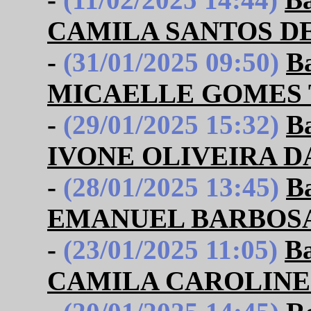
CAMILA SANTOS D
-
(31/01/2025 09:50)
B
MICAELLE GOMES 
-
(29/01/2025 15:32)
B
IVONE OLIVEIRA D
-
(28/01/2025 13:45)
B
EMANUEL BARBOSA
-
(23/01/2025 11:05)
B
CAMILA CAROLINE