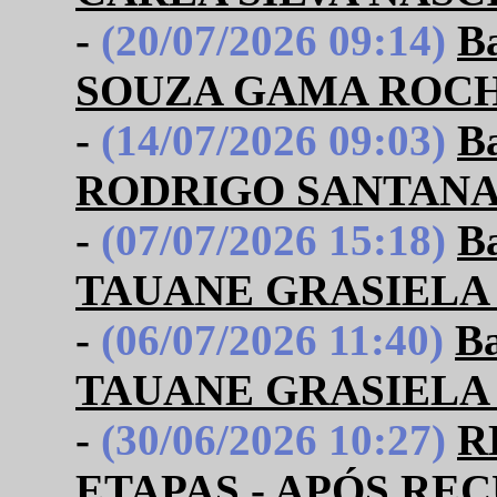
-
(20/07/2026 09:14)
B
SOUZA GAMA ROC
-
(14/07/2026 09:03)
B
RODRIGO SANTANA
-
(07/07/2026 15:18)
B
TAUANE GRASIELA 
-
(06/07/2026 11:40)
B
TAUANE GRASIELA 
-
(30/06/2026 10:27)
R
ETAPAS - APÓS RE