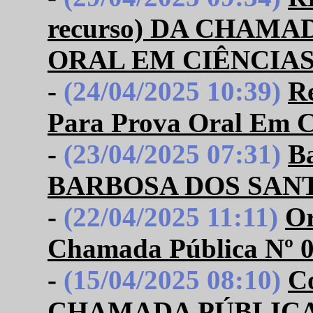
recurso) DA CHAM
ORAL EM CIÊNCIAS 
-
(24/04/2025 10:39)
R
Para Prova Oral Em Ci
-
(23/04/2025 07:31)
B
BARBOSA DOS SAN
-
(22/04/2025 11:11)
Or
Chamada Pública Nº 0
-
(15/04/2025 08:10)
Co
CHAMADA PÚBLICA Pa