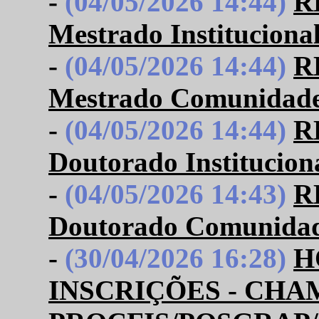
-
(04/05/2026 14:44)
R
Mestrado Institucion
-
(04/05/2026 14:44)
R
Mestrado Comunidad
-
(04/05/2026 14:44)
R
Doutorado Institucio
-
(04/05/2026 14:43)
R
Doutorado Comunida
-
(30/04/2026 16:28)
H
INSCRIÇÕES - CHA