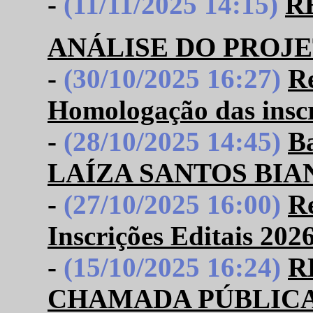
-
(11/11/2025 14:15)
R
ANÁLISE DO PROJE
-
(30/10/2025 16:27)
R
Homologação das inscr
-
(28/10/2025 14:45)
B
LAÍZA SANTOS BIA
-
(27/10/2025 16:00)
R
Inscrições Editais 202
-
(15/10/2025 16:24)
R
CHAMADA PÚBLICA