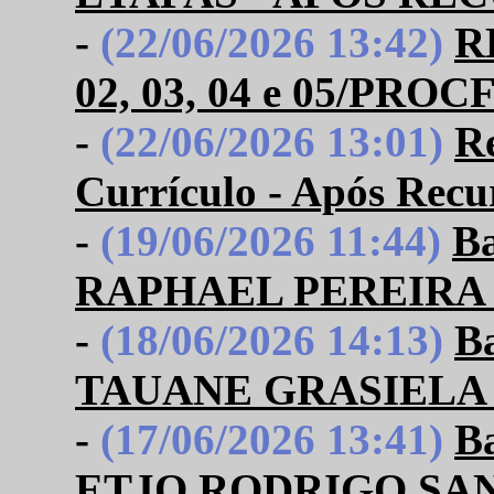
-
(22/06/2026 13:42)
R
02, 03, 04 e 05/PRO
-
(22/06/2026 13:01)
Re
Currículo - Após Recu
-
(19/06/2026 11:44)
B
RAPHAEL PEREIRA
-
(18/06/2026 14:13)
B
TAUANE GRASIELA 
-
(17/06/2026 13:41)
B
ETJO RODRIGO SA