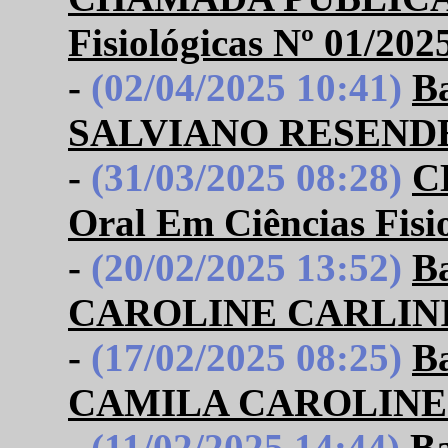
Fisiológicas Nº 01/202
-
(02/04/2025 10:41)
B
SALVIANO RESENDE
-
(31/03/2025 08:28)
C
Oral Em Ciências Fisi
-
(20/02/2025 13:52)
B
CAROLINE CARLIN
-
(17/02/2025 08:25)
B
CAMILA CAROLINE
-
(11/02/2025 14:44)
B