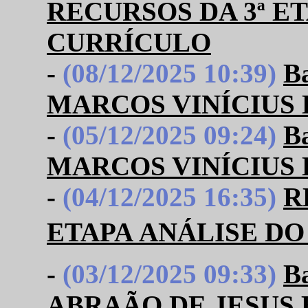
RECURSOS DA 3ª E
CURRÍCULO
-
(08/12/2025 10:39)
B
MARCOS VINÍCIUS
-
(05/12/2025 09:24)
B
MARCOS VINÍCIUS
-
(04/12/2025 16:35)
R
ETAPA ANÁLISE D
-
(03/12/2025 09:33)
B
ABRAÃO DE JESUS