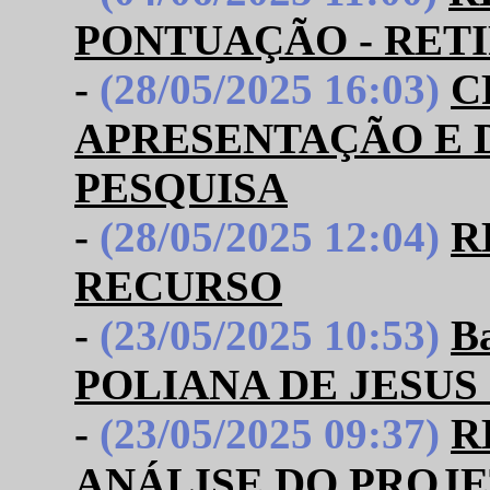
PONTUAÇÃO - RET
-
(28/05/2025 16:03)
C
APRESENTAÇÃO E 
PESQUISA
-
(28/05/2025 12:04)
R
RECURSO
-
(23/05/2025 10:53)
B
POLIANA DE JESUS
-
(23/05/2025 09:37)
R
ANÁLISE DO PROJE