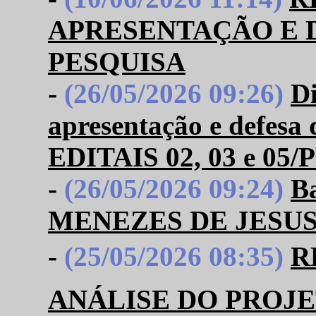
APRESENTAÇÃO E 
PESQUISA
-
(26/05/2026 09:26)
Di
apresentação e defesa 
EDITAIS 02, 03 e 0
-
(26/05/2026 09:24)
B
MENEZES DE JESU
-
(25/05/2026 08:35)
R
ANÁLISE DO PROJE