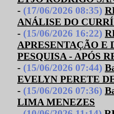
-
(17/06/2026 08:35)
R
ANÁLISE DO CURR
-
(15/06/2026 16:22)
R
APRESENTAÇÃO E 
PESQUISA - APÓS 
-
(15/06/2026 07:44)
B
EVELYN PERETE DE
-
(15/06/2026 07:36)
B
LIMA MENEZES
-
(10/06/2026 11:14)
R