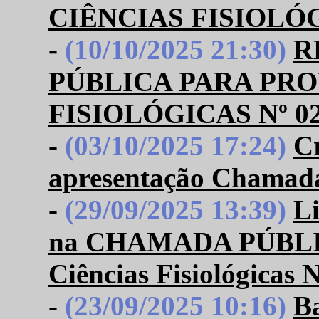
CIÊNCIAS FISIOLÓG
-
(10/10/2025 21:30)
R
PÚBLICA PARA PRO
FISIOLÓGICAS Nº 02
-
(03/10/2025 17:24)
C
apresentação Chamada
-
(29/09/2025 13:39)
Li
na CHAMADA PÚBLIC
Ciências Fisiológicas 
-
(23/09/2025 10:16)
B