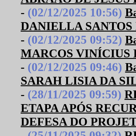
-
(02/12/2025 10:56)
B
DANIELLA SANTOS
-
(02/12/2025 09:52)
B
MARCOS VINÍCIUS
-
(02/12/2025 09:46)
B
SARAH LISIA DA SI
-
(28/11/2025 09:59)
R
ETAPA APÓS RECU
DEFESA DO PROJET
-
(25/11/2025 09:32)
R