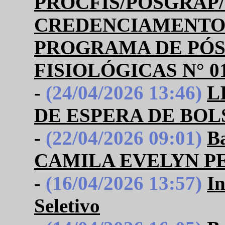
PROCFIS/POSGRAP/
CREDENCIAMENTO 
PROGRAMA DE PÓS
FISIOLÓGICAS N° 01
-
(24/04/2026 13:46)
L
DE ESPERA DE BOL
-
(22/04/2026 09:01)
B
CAMILA EVELYN PE
-
(16/04/2026 13:57)
In
Seletivo