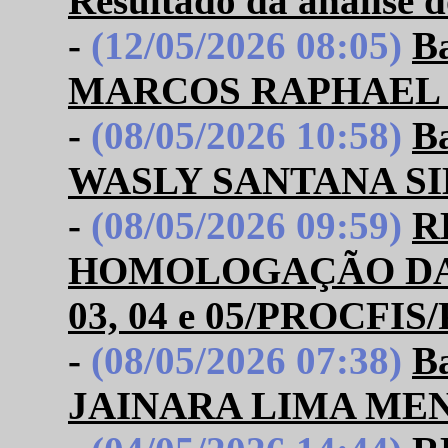
Resultado da análise d
-
(12/05/2026 08:05)
B
MARCOS RAPHAEL 
-
(08/05/2026 10:58)
B
WASLY SANTANA SI
-
(08/05/2026 09:59)
R
HOMOLOGAÇÃO DAS I
03, 04 e 05/PROCFI
-
(08/05/2026 07:38)
B
JAINARA LIMA ME