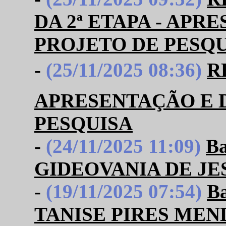
DA 2ª ETAPA - APR
PROJETO DE PESQ
-
(25/11/2025 08:36)
R
APRESENTAÇÃO E 
PESQUISA
-
(24/11/2025 11:09)
B
GIDEOVANIA DE JE
-
(19/11/2025 07:54)
B
TANISE PIRES ME