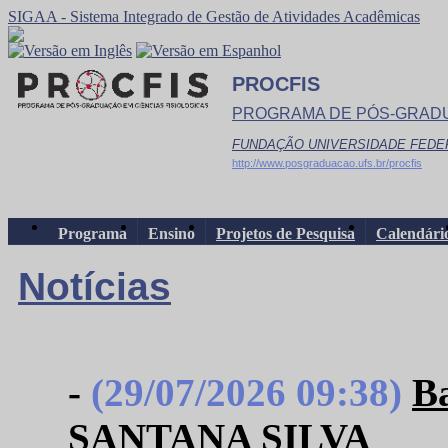
SIGAA - Sistema Integrado de Gestão de Atividades Acadêmicas
PROCFIS
PROGRAMA DE PÓS-GRADU
FUNDAÇÃO UNIVERSIDADE FEDE
http://www.posgraduacao.ufs.br/procfis
Programa
Ensino
Projetos de Pesquisa
Calendári
Notícias
-
(29/07/2026 09:38)
B
SANTANA SILVA