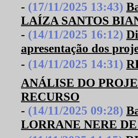
-
(17/11/2025 13:43)
B
LAÍZA SANTOS BIA
-
(14/11/2025 16:12)
Di
apresentação dos proje
-
(14/11/2025 14:31)
R
ANÁLISE DO PROJE
RECURSO
-
(14/11/2025 09:28)
B
LORRANE NERE DE