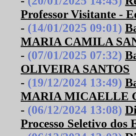
-
(20/01/2025 14:45)
Re
Professor Visitante - E
-
(14/01/2025 09:01)
B
MARIA CAMILA SA
-
(07/01/2025 07:32)
B
OLIVEIRA SANTOS
-
(19/12/2024 13:49)
B
MARIA MICAELLE 
-
(06/12/2024 13:08)
Di
Processo Seletivo dos