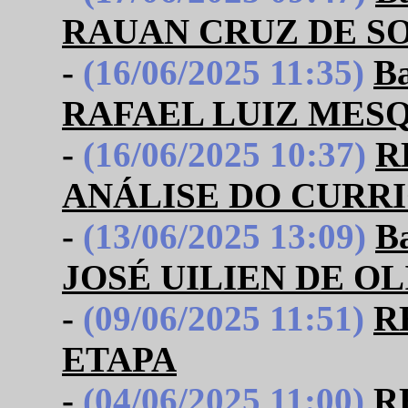
RAUAN CRUZ DE S
-
(16/06/2025 11:35)
B
RAFAEL LUIZ MES
-
(16/06/2025 10:37)
R
ANÁLISE DO CURR
-
(13/06/2025 13:09)
B
JOSÉ UILIEN DE O
-
(09/06/2025 11:51)
R
ETAPA
-
(04/06/2025 11:00)
R