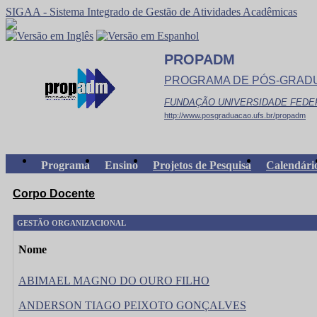
SIGAA - Sistema Integrado de Gestão de Atividades Acadêmicas
PROPADM
PROGRAMA DE PÓS-GRAD
FUNDAÇÃO UNIVERSIDADE FEDE
http://www.posgraduacao.ufs.br/propadm
Programa
Ensino
Projetos de Pesquisa
Calendári
Corpo Docente
GESTÃO ORGANIZACIONAL
Nome
ABIMAEL MAGNO DO OURO FILHO
ANDERSON TIAGO PEIXOTO GONÇALVES