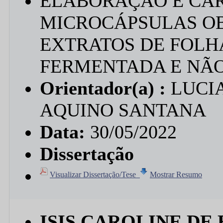
ELABORAÇÃO E CA
MICROCÁPSULAS OB
EXTRATOS DE FOLH
FERMENTADA E NÃ
Orientador(a) :
LUCIA
AQUINO SANTANA
Data:
30/05/2022
Dissertação
Visualizar Dissertação/Tese
Mostrar Resumo
ISIS CAROLINE DE