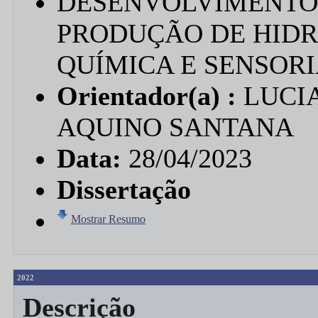
DESENVOLVIMENTO 
PRODUÇÃO DE HIDR
QUÍMICA E SENSORI
Orientador(a) :
LUCIA
AQUINO SANTANA
Data:
28/04/2023
Dissertação
Mostrar Resumo
2022
Descrição