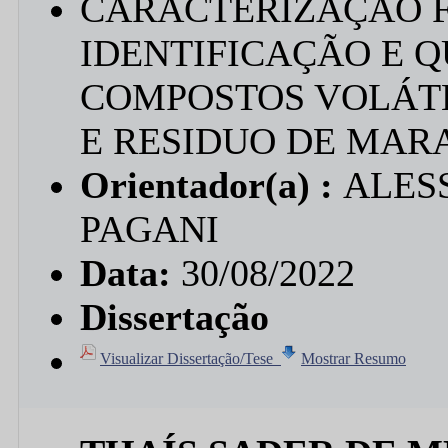
CARACTERIZAÇÃO F
IDENTIFICAÇÃO E 
COMPOSTOS VOLÁTE
E RESIDUO DE MA
Orientador(a) :
ALES
PAGANI
Data:
30/08/2022
Dissertação
Visualizar Dissertação/Tese
Mostrar Resumo