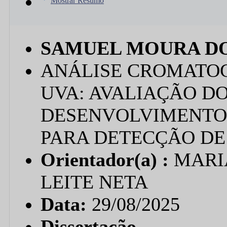
Mostrar Resumo
SAMUEL MOURA D
ANÁLISE CROMATOG
UVA: AVALIAÇÃO DO
DESENVOLVIMENTO
PARA DETECÇÃO DE
Orientador(a) :
MARI
LEITE NETA
Data:
29/08/2025
Dissertação