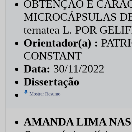
OBTENÇÃO E CARA
MICROCÁPSULAS DE 
ternatea L. POR GEL
Orientador(a) :
PATR
CONSTANT
Data:
30/11/2022
Dissertação
Mostrar Resumo
AMANDA LIMA NA