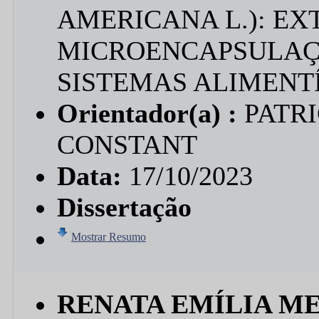
AMERICANA L.): EX
MICROENCAPSULAÇ
SISTEMAS ALIMENT
Orientador(a) :
PATR
CONSTANT
Data:
17/10/2023
Dissertação
Mostrar Resumo
RENATA EMÍLIA M