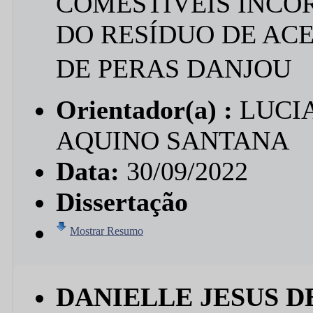
COMESTÍVEIS INCO
DO RESÍDUO DE AC
DE PERAS DANJOU
Orientador(a) :
LUCIA
AQUINO SANTANA
Data:
30/09/2022
Dissertação
Mostrar Resumo
DANIELLE JESUS 