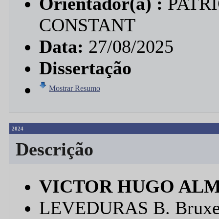
Orientador(a) :
PATR
CONSTANT
Data:
27/08/2025
Dissertação
Mostrar Resumo
2024
Descrição
VICTOR HUGO ALM
LEVEDURAS B. Bruxele