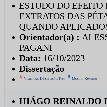
ESTUDO DO EFEITO 
EXTRATOS DAS PÉTALA
QUANDO APLICADOS
Orientador(a) :
ALES
PAGANI
Data:
16/10/2023
Dissertação
Visualizar Dissertação/Tese
Mostrar Resumo
HIÁGO REINALDO D