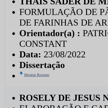
THAÍS SADER DE 
FORMULAÇÃO DE PÃ
DE FARINHAS DE AR
Orientador(a) :
PATR
CONSTANT
Data:
23/08/2022
Dissertação
Mostrar Resumo
ROSELY DE JESUS