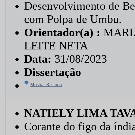
Desenvolvimento de Beb
com Polpa de Umbu.
Orientador(a) :
MARI
LEITE NETA
Data:
31/08/2023
Dissertação
Mostrar Resumo
NATIELY LIMA TAV
Corante do figo da índia