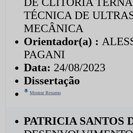
DE CLITORIA TERNA
TÉCNICA DE ULTRA
MECÂNICA
Orientador(a) :
ALES
PAGANI
Data:
24/08/2023
Dissertação
Mostrar Resumo
PATRICIA SANTOS D