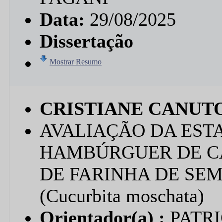
Data:
29/08/2025
Dissertação
Mostrar Resumo
CRISTIANE CANUT
AVALIAÇÃO DA EST
HAMBÚRGUER DE C
DE FARINHA DE SE
(Cucurbita moschata)
Orientador(a) :
PATR