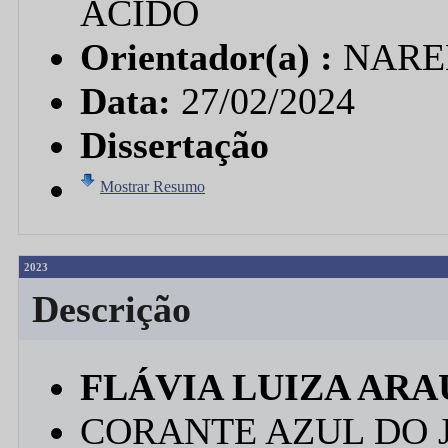
ÁCIDO
Orientador(a) :
NARE
Data:
27/02/2024
Dissertação
Mostrar Resumo
2023
Descrição
FLÁVIA LUIZA ARA
CORANTE AZUL DO J