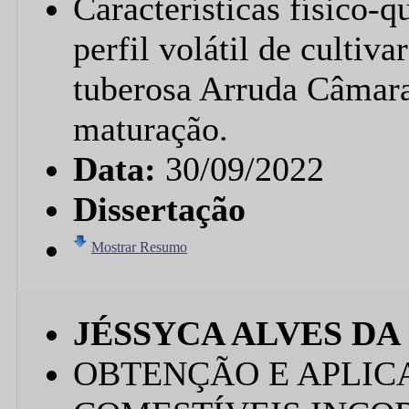
Características físico-
perfil volátil de cultiv
tuberosa Arruda Câmara
maturação.
Data:
30/09/2022
Dissertação
Mostrar Resumo
JÉSSYCA ALVES DA 
OBTENÇÃO E APLIC