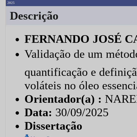
2025
Descrição
FERNANDO JOSÉ C
Validação de um méto
quantificação e definiç
voláteis no óleo essenci
Orientador(a) :
NARE
Data:
30/09/2025
Dissertação