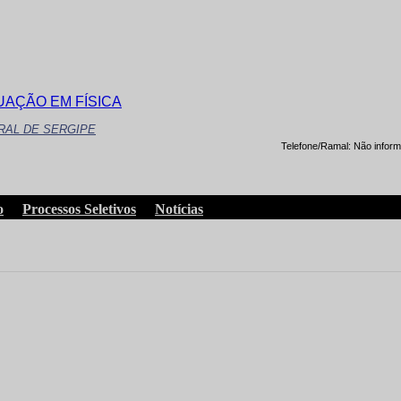
AÇÃO EM FÍSICA
RAL DE SERGIPE
Telefone/Ramal:
Não infor
o
Processos Seletivos
Notícias