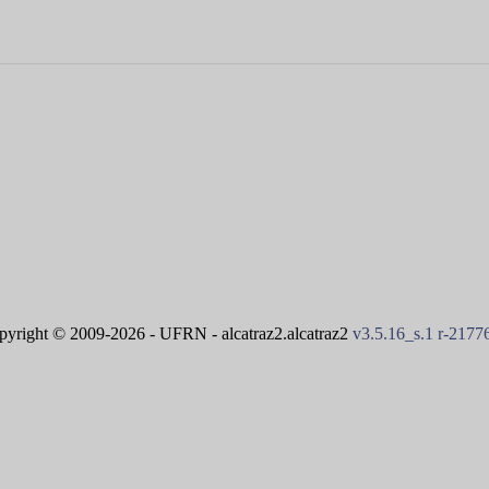
pyright © 2009-2026 - UFRN - alcatraz2.alcatraz2
v3.5.16_s.1 r-217