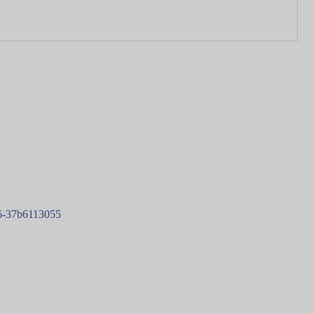
76-37b6113055