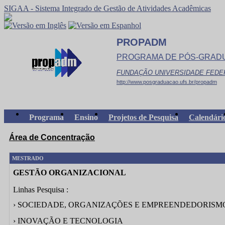
SIGAA - Sistema Integrado de Gestão de Atividades Acadêmicas
PROPADM
PROGRAMA DE PÓS-GRAD
FUNDAÇÃO UNIVERSIDADE FEDE
http://www.posgraduacao.ufs.br/propadm
Programa
Ensino
Projetos de Pesquisa
Calendári
Área de Concentração
MESTRADO
GESTÃO ORGANIZACIONAL
Linhas Pesquisa :
› SOCIEDADE, ORGANIZAÇÕES E EMPREENDEDORISM
› INOVAÇÃO E TECNOLOGIA