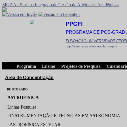
SIGAA - Sistema Integrado de Gestão de Atividades Acadêmicas
PPGFI
PROGRAMA DE PÓS-GRADU
FUNDAÇÃO UNIVERSIDADE FEDE
http://www.posgraduacao.ufs.br/npgfi
Programa
Ensino
Projetos de Pesquisa
Calendári
Área de Concentração
DOUTORADO
ASTROFÍSICA
Linhas Pesquisa :
› INSTRUMENTAÇÃO E TÉCNICAS EM ASTRONOMIA
› ASTROFÍSICA ESTELAR