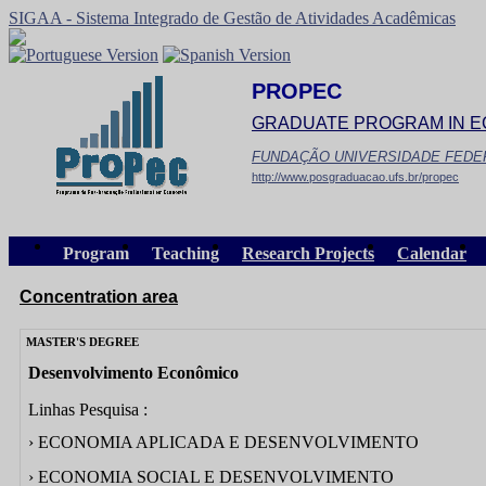
SIGAA - Sistema Integrado de Gestão de Atividades Acadêmicas
PROPEC
GRADUATE PROGRAM IN 
FUNDAÇÃO UNIVERSIDADE FEDE
http://www.posgraduacao.ufs.br/propec
Program
Teaching
Research Projects
Calendar
Concentration area
MASTER'S DEGREE
Desenvolvimento Econômico
Linhas Pesquisa :
› ECONOMIA APLICADA E DESENVOLVIMENTO
› ECONOMIA SOCIAL E DESENVOLVIMENTO