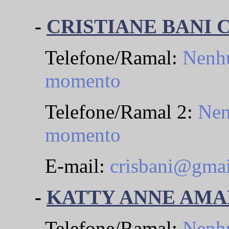
-
CRISTIANE BANI
Telefone/Ramal:
Nenhu
momento
Telefone/Ramal 2:
Nen
momento
E-mail:
crisbani@gma
-
KATTY ANNE AMA
Telefone/Ramal:
Nenhu