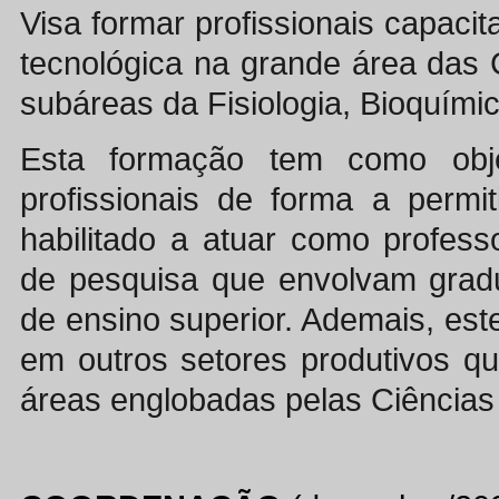
Visa formar profissionais capacit
tecnológica na grande área das C
subáreas da Fisiologia, Bioquímic
Esta formação tem como objet
profissionais de forma a permi
habilitado a atuar como profess
de pesquisa que envolvam gradu
de ensino superior. Ademais, est
em outros setores produtivos q
áreas englobadas pelas Ciências 