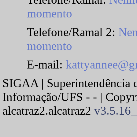
momento
Telefone/Ramal 2:
Nen
momento
E-mail:
kattyannee@g
SIGAA | Superintendência 
Informação/UFS - - | Copy
alcatraz2.alcatraz2
v3.5.16