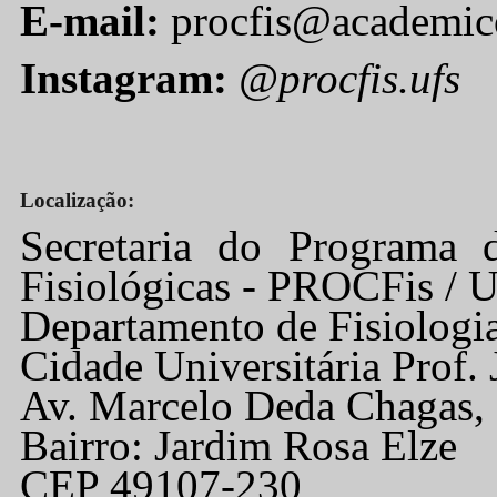
E-mail:
procfis@academico
Instagram:
@procfis.ufs
Localização:
Secretaria do Programa 
Fisiológicas - PROCFis / 
Departamento de Fisiolog
Cidade Universitária Prof.
Av. Marcelo Deda Chagas, 
Bairro: Jardim Rosa Elze
CEP 49107-230