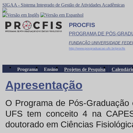
SIGAA - Sistema Integrado de Gestão de Atividades Acadêmicas
PROCFIS
PROGRAMA DE PÓS-GRADU
FUNDAÇÃO UNIVERSIDADE FEDE
http://www.posgraduacao.ufs.br/procfis
Programa
Ensino
Projetos de Pesquisa
Calendári
Apresentação
O Programa de Pós-Graduação e
UFS tem conceito 4 na CAPES
doutorado em Ciências Fisiológic