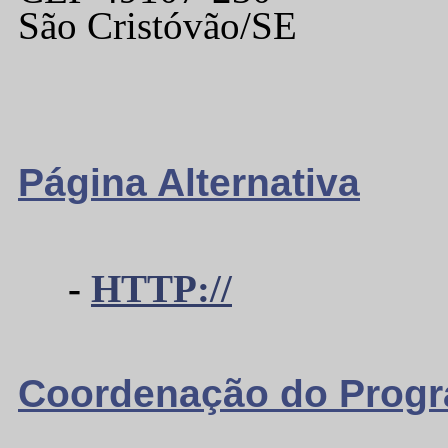
São Cristóvão/SE
Página Alternativa
-
HTTP://
Coordenação do Prog