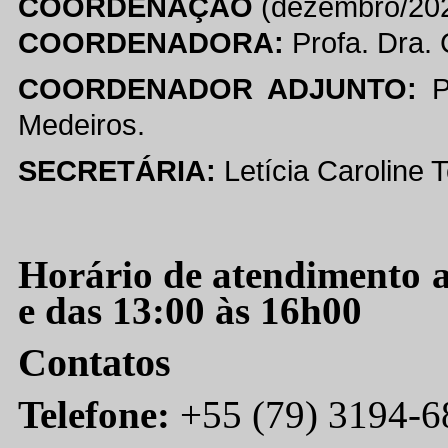
COORDENAÇÃO
(dezembro/20
COORDENADORA:
Profa. Dra. 
COORDENADOR ADJUNTO:
Pr
Medeiros.
SECRETÁRIA:
Letícia Caroline 
Horário de atendimento 
e das 13:00 às 16h00
Contatos
Telefone:
+55 (79) 3194-68