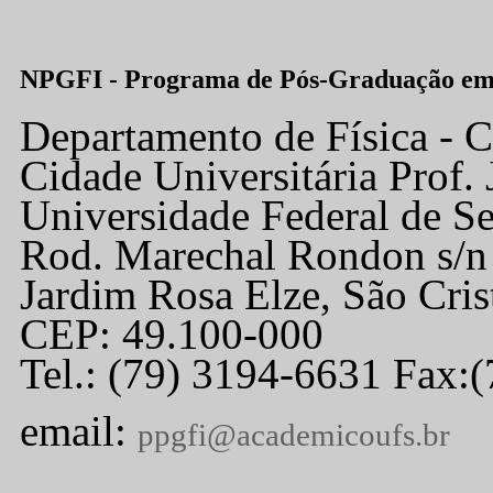
NPGFI - Programa de Pós-Graduação em 
Departamento de Física -
Cidade Universitária Prof.
Universidade Federal de Se
Rod. Marechal Rondon s/n
Jardim Rosa Elze, São Cri
CEP: 49.100-000
Tel.: (79) 3194-6631 Fax:
email:
ppgfi
@academicoufs.br