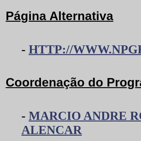
Página Alternativa
-
HTTP://WWW.NPGF
Coordenação do Prog
-
MARCIO ANDRE R
ALENCAR