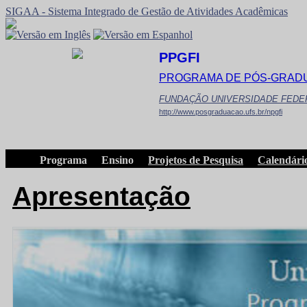
SIGAA - Sistema Integrado de Gestão de Atividades Acadêmicas
PPGFI
PROGRAMA DE PÓS-GRADU
FUNDAÇÃO UNIVERSIDADE FEDE
http://www.posgraduacao.ufs.br/npgfi
Programa
Ensino
Projetos de Pesquisa
Calendári
Apresentação