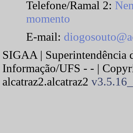
Telefone/Ramal 2:
Nen
momento
E-mail:
diogosouto@ac
SIGAA | Superintendência 
Informação/UFS - - | Copy
alcatraz2.alcatraz2
v3.5.16