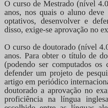
O curso de Mestrado (nível 4
anos, nos quais o aluno deve 
optativos, desenvolver e def
disso, exige-se aprovação no ex
O curso de doutorado (nível 
anos. Para obter o título de d
(podendo ser computados os c
defender um projeto de pesqui
artigo em periódico internacio
doutorado a aprovação no exa
proficiência na língua ingl
escolhido entre as línguas ale