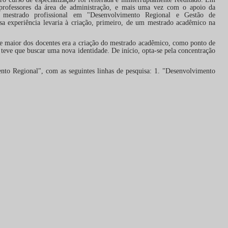
professores da área de administração, e mais uma vez com o apoio da
strado profissional em "Desenvolvimento Regional e Gestão de
a experiência levaria à criação, primeiro, de um mestrado acadêmico na
 maior dos docentes era a criação do mestrado acadêmico, como ponto de
ve que buscar uma nova identidade. De início, opta-se pela concentração
gional", com as seguintes linhas de pesquisa: 1. "Desenvolvimento