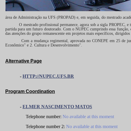
área de Administração na UFS (PROPAD) e, em seguida, do mestrado aca
O mestrado profissional permanece, agora sob a sigla PROPEC, e tratou-s
partida para um futuro doutorado. Com o NUPEC cumprindo essa função, e d
das atenções do grupo remanescente em projetos mais específicos, dirigidos 
Com a mudança regimental, aprovada no CONEPE em 25 de junho de 20
Econômico" e 2. Cultura e Desenvolvimento".
Alternative Page
-
HTTP://NUPEC.UFS.BR
Program Coordination
-
ELMER NASCIMENTO MATOS
Telephone number:
No available at this moment
Telephone number 2:
No available at this moment