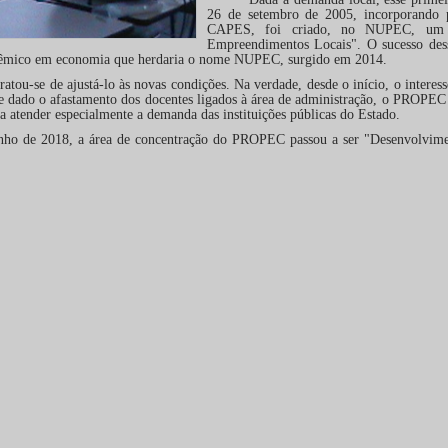
26 de setembro de 2005, incorporando 
CAPES, foi criado, no NUPEC, um me
Empreendimentos Locais". O sucesso dess
dêmico em economia que herdaria o nome NUPEC, surgido em 2014.
e de ajustá-lo às novas condições. Na verdade, desde o início, o interesse
ado o afastamento dos docentes ligados à área de administração, o PROPEC te
a atender especialmente a demanda das instituições públicas do Estado.
18, a área de concentração do PROPEC passou a ser "Desenvolvimento Re