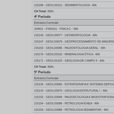
215189 - GEOLO0121 - SEDIMENTOLOGIA - 60h
CH Total:
360h.
4º Período
Estrutura Curricular
104521 - FISI0151 - FÍSICA C - 60h
215145 - GEOLO0077 - GEOMORFOLOGIA - 60h
215147 - GEOLO0079 - GEOPROCESSAMENTO DE IMAGENS E
215153 - GEOLO0085 - PALEONTOLOGIA GERAL - 60h
215170 - GEOLO0102 - MINERALOGIA ÓTICA - 60h
215171 - GEOLO0103 - GEOLOGIA DE CAMPO II - 60h
CH Total:
360h.
5º Período
Estrutura Curricular
215134 - GEOLO0066 - ESTRATIGRAFIA E SISTEMAS DEPOSI
215143 - GEOLO0075 - GEOLOGIA ESTRUTURAL I - 60h
215152 - GEOLO0084 - PALEOECOLOGIA E BIOESTRATIGRAF
215154 - GEOLO0086 - PETROLOGIA ÍGNEA - 90h
215156 - GEOLO0088 - PETROLOGIA SEDIMENTAR - 90h