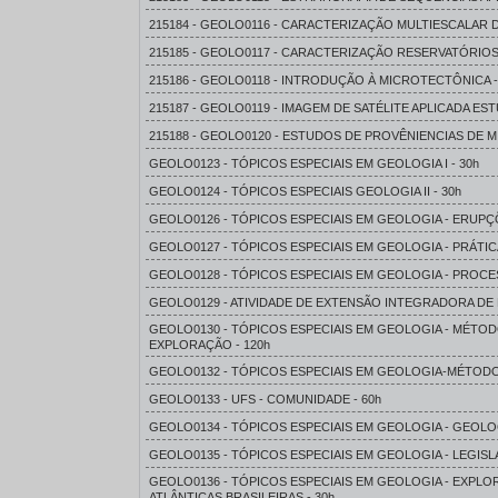
215184 - GEOLO0116 - CARACTERIZAÇÃO MULTIESCALAR 
215185 - GEOLO0117 - CARACTERIZAÇÃO RESERVATÓRIO
215186 - GEOLO0118 - INTRODUÇÃO À MICROTECTÔNICA -
215187 - GEOLO0119 - IMAGEM DE SATÉLITE APLICADA 
215188 - GEOLO0120 - ESTUDOS DE PROVÊNIENCIAS DE M
GEOLO0123 - TÓPICOS ESPECIAIS EM GEOLOGIA I - 30h
GEOLO0124 - TÓPICOS ESPECIAIS GEOLOGIA II - 30h
GEOLO0126 - TÓPICOS ESPECIAIS EM GEOLOGIA - ERUPÇ
GEOLO0127 - TÓPICOS ESPECIAIS EM GEOLOGIA - PRÁTIC
GEOLO0128 - TÓPICOS ESPECIAIS EM GEOLOGIA - PROC
GEOLO0129 - ATIVIDADE DE EXTENSÃO INTEGRADORA DE 
GEOLO0130 - TÓPICOS ESPECIAIS EM GEOLOGIA - MÉTOD
EXPLORAÇÃO - 120h
GEOLO0132 - TÓPICOS ESPECIAIS EM GEOLOGIA-MÉTODO
GEOLO0133 - UFS - COMUNIDADE - 60h
GEOLO0134 - TÓPICOS ESPECIAIS EM GEOLOGIA - GEOLOG
GEOLO0135 - TÓPICOS ESPECIAIS EM GEOLOGIA - LEGISL
GEOLO0136 - TÓPICOS ESPECIAIS EM GEOLOGIA - EXPL
ATLÂNTICAS BRASILEIRAS - 30h