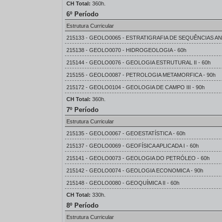
CH Total:
360h.
6º Período
Estrutura Curricular
215133 - GEOLO0065 - ESTRATIGRAFIA DE SEQUÊNCIAS AN
215138 - GEOLO0070 - HIDROGEOLOGIA - 60h
215144 - GEOLO0076 - GEOLOGIA ESTRUTURAL II - 60h
215155 - GEOLO0087 - PETROLOGIA METAMORFICA - 90h
215172 - GEOLO0104 - GEOLOGIA DE CAMPO III - 90h
CH Total:
360h.
7º Período
Estrutura Curricular
215135 - GEOLO0067 - GEOESTATÍSTICA - 60h
215137 - GEOLO0069 - GEOFÍSICA APLICADA I - 60h
215141 - GEOLO0073 - GEOLOGIA DO PETRÓLEO - 60h
215142 - GEOLO0074 - GEOLOGIA ECONOMICA - 90h
215148 - GEOLO0080 - GEOQUÍMICA II - 60h
CH Total:
330h.
8º Período
Estrutura Curricular