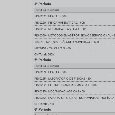
4º Período
Estrutura Curricular
FISI0262 - FISICA 3 - 60h
FISI0290 - FISICA MATEMATICA 2 - 60h
FISI0294 - MECANICA CLASSICA 1 - 60h
FISI0330 - MÉTODOS EM ASTROFÍSICA OBSERVACIONAL - 6
105171 - MAT0096 - CÁLCULO NUMÉRICO I - 60h
MAT0154 - CÁLCULO D - 60h
CH Total:
360h.
5º Período
Estrutura Curricular
FISI0263 - FISICA 4 - 60h
FISI0265 - LABORATORIO DE FISICA 2 - 30h
FISI0292 - ELETRODINAMICA CLASSICA 1 - 60h
FISI0295 - MECÂNICA CLÁSSICA 2 - 60h
FISI0332 - LABORATÓRIO DE ASTRONOMIA E ASTROFÍSICA -
CH Total:
270h.
6º Período