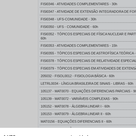
FISI0346 - ATIVIDADES COMPLEMENTARES - 30h
FISI0347 - ATIVIDADE DE EXTENSÃO INTEGRADORA DE FOR
FISI0348 - UFS-COMUNIDADE - 30h
FISI0350 - UFS - COMUNIDADE - 60h
FISI0352 - TÓPICOS ESPECIAIS DE FÍSICA NUCLEAR E PA
60h
FISI0353 - ATIVIDADES COMPLEMENTARES - 15h
FISI0355 - TÓPICOS ESPECIAIS DE ASTROFÍSICA TEÓRICA -
FISI0378 - TÓPICOS ESPECIAIS DE RELATIVIDADE ESPECIAL
FISI0379 - TÓPICOS ESPECIAIS EM ATIVIDADES DE EXTENSÃ
205032 - FISOL0012 - FISIOLOGIA BÁSICA - 60h
LETRL0034 - LÍNGUA BRASILEIRA DE SINAIS - LIBRAS - 60h
105137 - MAT0070 - EQUAÇÕES DIFERENCIAIS PARCIAIS - 9
105139 - MAT0072 - VARIÁVEIS COMPLEXAS - 90h
105152 - MAT0078 - ÁLGEBRA LINEAR I - 60h
105153 - MAT0079 - ÁLGEBRA LINEAR II - 60h
MAT0156 - EQUAÇÕES DIFERENCIAIS II - 60h
MAT0157 - EQUAÇÕES DIFERENCIAIS III - 60h