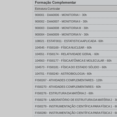
Formação Complementar
Estrutura Curricular
900001 - DAA0006 - MONITORIA I - 30h
900002 - DAA0007 - MONITORIA II - 30h
900003 - DAA0008 - MONITORIA III - 30h
900004 - DAA0009 - MONITORIA IV - 30h
108021 - ESTAT0011 - ESTATISTICA APLICADA - 60h
104545 - FISI0169 - FÍSICA NUCLEAR - 60h
104551 - FISI0174 - RELATIVIDADE GERAL - 60h
104563 - FISI0177 - FÍSICA ATÔMICA E MOLECULAR - 60h
104573 - FISI0181 - FÍSICA DO ESTADO SÓLIDO - 60h
104701 - FISI0240 - ASTROBIOLOGIA - 60h
FISI0267 - ATIVIDADES COMPLEMENTARES - 120h
FISI0270 - ATIVIDADES COMPLEMENTARES - 60h
FISI0276 - ESTRUTURA DA MATÉRIA 2 - 60h
FISI0278 - LABORATÓRIO DE ESTRUTURA DA MATÉRIA 2 - 3
FISI0279 - INSTRUMENTAÇÃO CIENTÍFICA PARA FÍSICA 1 - 6
FISI0280 - INSTRUMENTAÇÃO CIENTÍFICA PARA FÍSICA 2 - 6