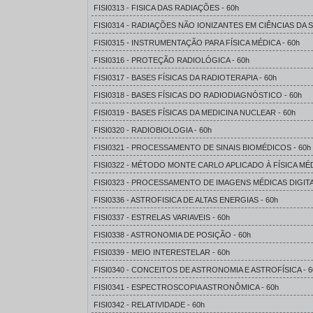
FISI0313 - FISICA DAS RADIAÇÕES - 60h
FISI0314 - RADIAÇÕES NÃO IONIZANTES EM CIÊNCIAS DA S
FISI0315 - INSTRUMENTAÇÃO PARA FÍSICA MÉDICA - 60h
FISI0316 - PROTEÇÃO RADIOLÓGICA - 60h
FISI0317 - BASES FÍSICAS DA RADIOTERAPIA - 60h
FISI0318 - BASES FÍSICAS DO RADIODIAGNÓSTICO - 60h
FISI0319 - BASES FÍSICAS DA MEDICINA NUCLEAR - 60h
FISI0320 - RADIOBIOLOGIA - 60h
FISI0321 - PROCESSAMENTO DE SINAIS BIOMÉDICOS - 60h
FISI0322 - MÉTODO MONTE CARLO APLICADO À FÍSICA MÉD
FISI0323 - PROCESSAMENTO DE IMAGENS MÉDICAS DIGITAI
FISI0336 - ASTROFISICA DE ALTAS ENERGIAS - 60h
FISI0337 - ESTRELAS VARIAVEIS - 60h
FISI0338 - ASTRONOMIA DE POSIÇÃO - 60h
FISI0339 - MEIO INTERESTELAR - 60h
FISI0340 - CONCEITOS DE ASTRONOMIA E ASTROFÍSICA - 6
FISI0341 - ESPECTROSCOPIA ASTRONÔMICA - 60h
FISI0342 - RELATIVIDADE - 60h