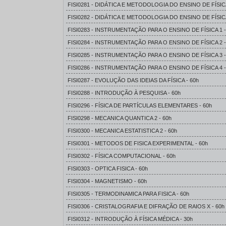
FISI0281 - DIDÁTICA E METODOLOGIA DO ENSINO DE FÍSICA
FISI0282 - DIDÁTICA E METODOLOGIA DO ENSINO DE FÍSICA
FISI0283 - INSTRUMENTAÇÃO PARA O ENSINO DE FÍSICA 1 -
FISI0284 - INSTRUMENTAÇÃO PARA O ENSINO DE FÍSICA 2 -
FISI0285 - INSTRUMENTAÇÃO PARA O ENSINO DE FÍSICA 3 -
FISI0286 - INSTRUMENTAÇÃO PARA O ENSINO DE FÍSICA 4 -
FISI0287 - EVOLUÇÃO DAS IDEIAS DA FÍSICA - 60h
FISI0288 - INTRODUÇÃO À PESQUISA - 60h
FISI0296 - FÍSICA DE PARTÍCULAS ELEMENTARES - 60h
FISI0298 - MECANICA QUANTICA 2 - 60h
FISI0300 - MECANICA ESTATISTICA 2 - 60h
FISI0301 - METODOS DE FISICA EXPERIMENTAL - 60h
FISI0302 - FÍSICA COMPUTACIONAL - 60h
FISI0303 - OPTICA FISICA - 60h
FISI0304 - MAGNETISMO - 60h
FISI0305 - TERMODINAMICA PARA FISICA - 60h
FISI0306 - CRISTALOGRAFIA E DIFRAÇÃO DE RAIOS X - 60h
FISI0312 - INTRODUÇÃO À FÍSICA MÉDICA - 30h