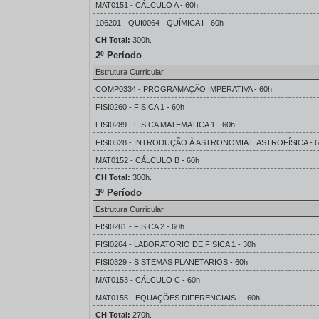
MAT0151 - CÁLCULO A - 60h
106201 - QUI0064 - QUÍMICA I - 60h
CH Total:
300h.
2º Período
Estrutura Curricular
COMP0334 - PROGRAMAÇÃO IMPERATIVA - 60h
FISI0260 - FISICA 1 - 60h
FISI0289 - FISICA MATEMATICA 1 - 60h
FISI0328 - INTRODUÇÃO À ASTRONOMIA E ASTROFÍSICA - 6
MAT0152 - CÁLCULO B - 60h
CH Total:
300h.
3º Período
Estrutura Curricular
FISI0261 - FISICA 2 - 60h
FISI0264 - LABORATORIO DE FISICA 1 - 30h
FISI0329 - SISTEMAS PLANETARIOS - 60h
MAT0153 - CÁLCULO C - 60h
MAT0155 - EQUAÇÕES DIFERENCIAIS I - 60h
CH Total:
270h.