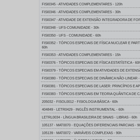
FISI0345 - ATIVIDADES COMPLEMENTARES - 120h
FISI0346 - ATIVIDADES COMPLEMENTARES - 30h
FISI0347 - ATIVIDADE DE EXTENSÃO INTEGRADORA DE FOR
FISI0348 - UFS-COMUNIDADE - 30h
FISI0350 - UFS - COMUNIDADE - 60h
FISI0352 - TÓPICOS ESPECIAIS DE FÍSICA NUCLEAR E PA
60h
FISI0353 - ATIVIDADES COMPLEMENTARES - 15h
FISI0376 - TÓPICOS ESPECIAIS DE FÍSICA ESTATÍSTICA - 60
FISI0379 - TÓPICOS ESPECIAIS EM ATIVIDADES DE EXTENSÃ
FISI0380 - TÓPICOS ESPECIAIS DE DINÂMICA NÃO-LINEAR -
FISI0381 - TÓPICOS ESPECIAIS DE LASER: PRINCÍPIOS E A
FISI0383 - TÓPICOS ESPECIAIS EM TEORIA QUÂNTICA DE C
205032 - FISOL0012 - FISIOLOGIA BÁSICA - 60h
404849 - LETR0429 - INGLÊS INSTRUMENTAL - 60h
LETRL0034 - LÍNGUA BRASILEIRA DE SINAIS - LIBRAS - 60h
105137 - MAT0070 - EQUAÇÕES DIFERENCIAIS PARCIAIS - 9
105139 - MAT0072 - VARIÁVEIS COMPLEXAS - 90h