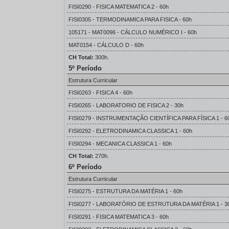
FISI0290 - FISICA MATEMATICA 2 - 60h
FISI0305 - TERMODINAMICA PARA FISICA - 60h
105171 - MAT0096 - CÁLCULO NUMÉRICO I - 60h
MAT0154 - CÁLCULO D - 60h
CH Total:
300h.
5º Período
Estrutura Curricular
FISI0263 - FISICA 4 - 60h
FISI0265 - LABORATORIO DE FISICA 2 - 30h
FISI0279 - INSTRUMENTAÇÃO CIENTÍFICA PARA FÍSICA 1 - 6
FISI0292 - ELETRODINAMICA CLASSICA 1 - 60h
FISI0294 - MECANICA CLASSICA 1 - 60h
CH Total:
270h.
6º Período
Estrutura Curricular
FISI0275 - ESTRUTURA DA MATÉRIA 1 - 60h
FISI0277 - LABORATÓRIO DE ESTRUTURA DA MATÉRIA 1 - 3
FISI0291 - FISICA MATEMATICA 3 - 60h