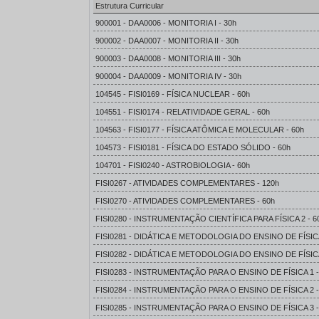
Estrutura Curricular
900001 - DAA0006 - MONITORIA I - 30h
900002 - DAA0007 - MONITORIA II - 30h
900003 - DAA0008 - MONITORIA III - 30h
900004 - DAA0009 - MONITORIA IV - 30h
104545 - FISI0169 - FÍSICA NUCLEAR - 60h
104551 - FISI0174 - RELATIVIDADE GERAL - 60h
104563 - FISI0177 - FÍSICA ATÔMICA E MOLECULAR - 60h
104573 - FISI0181 - FÍSICA DO ESTADO SÓLIDO - 60h
104701 - FISI0240 - ASTROBIOLOGIA - 60h
FISI0267 - ATIVIDADES COMPLEMENTARES - 120h
FISI0270 - ATIVIDADES COMPLEMENTARES - 60h
FISI0280 - INSTRUMENTAÇÃO CIENTÍFICA PARA FÍSICA 2 - 6
FISI0281 - DIDÁTICA E METODOLOGIA DO ENSINO DE FÍSICA
FISI0282 - DIDÁTICA E METODOLOGIA DO ENSINO DE FÍSICA
FISI0283 - INSTRUMENTAÇÃO PARA O ENSINO DE FÍSICA 1 -
FISI0284 - INSTRUMENTAÇÃO PARA O ENSINO DE FÍSICA 2 -
FISI0285 - INSTRUMENTAÇÃO PARA O ENSINO DE FÍSICA 3 -