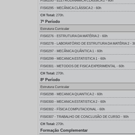
FISI0293 - ELETRODINAMICA CLASSICA 2 - 60h
FISI0295 - MECÂNICA CLÁSSICA 2 - 60h
CH Total:
270h.
7º Período
Estrutura Curricular
FISI0276 - ESTRUTURA DA MATÉRIA 2 - 60h
FISI0278 - LABORATÓRIO DE ESTRUTURA DA MATÉRIA 2 - 3
FISI0297 - MECÂNICA QUÂNTICA 1 - 60h
FISI0299 - MECANICA ESTATISTICA 1 - 60h
FISI0301 - METODOS DE FISICA EXPERIMENTAL - 60h
CH Total:
270h.
8º Período
Estrutura Curricular
FISI0298 - MECANICA QUANTICA 2 - 60h
FISI0300 - MECANICA ESTATISTICA 2 - 60h
FISI0302 - FÍSICA COMPUTACIONAL - 60h
FISI0307 - TRABALHO DE CONCLUSÃO DE CURSO - 90h
CH Total:
270h.
Formação Complementar