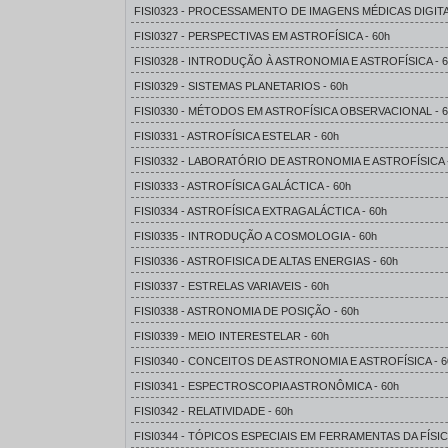
FISI0323 - PROCESSAMENTO DE IMAGENS MÉDICAS DIGITAI
FISI0327 - PERSPECTIVAS EM ASTROFÍSICA - 60h
FISI0328 - INTRODUÇÃO À ASTRONOMIA E ASTROFÍSICA - 6
FISI0329 - SISTEMAS PLANETARIOS - 60h
FISI0330 - MÉTODOS EM ASTROFÍSICA OBSERVACIONAL - 6
FISI0331 - ASTROFÍSICA ESTELAR - 60h
FISI0332 - LABORATÓRIO DE ASTRONOMIA E ASTROFÍSICA -
FISI0333 - ASTROFÍSICA GALÁCTICA - 60h
FISI0334 - ASTROFÍSICA EXTRAGALÁCTICA - 60h
FISI0335 - INTRODUÇÃO A COSMOLOGIA - 60h
FISI0336 - ASTROFISICA DE ALTAS ENERGIAS - 60h
FISI0337 - ESTRELAS VARIAVEIS - 60h
FISI0338 - ASTRONOMIA DE POSIÇÃO - 60h
FISI0339 - MEIO INTERESTELAR - 60h
FISI0340 - CONCEITOS DE ASTRONOMIA E ASTROFÍSICA - 6
FISI0341 - ESPECTROSCOPIA ASTRONÔMICA - 60h
FISI0342 - RELATIVIDADE - 60h
FISI0344 - TÓPICOS ESPECIAIS EM FERRAMENTAS DA FÍSI