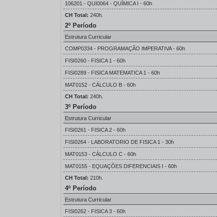
106201 - QUI0064 - QUÍMICA I - 60h
CH Total:
240h.
2º Período
Estrutura Curricular
COMP0334 - PROGRAMAÇÃO IMPERATIVA - 60h
FISI0260 - FISICA 1 - 60h
FISI0289 - FISICA MATEMATICA 1 - 60h
MAT0152 - CÁLCULO B - 60h
CH Total:
240h.
3º Período
Estrutura Curricular
FISI0261 - FISICA 2 - 60h
FISI0264 - LABORATORIO DE FISICA 1 - 30h
MAT0153 - CÁLCULO C - 60h
MAT0155 - EQUAÇÕES DIFERENCIAIS I - 60h
CH Total:
210h.
4º Período
Estrutura Curricular
FISI0262 - FISICA 3 - 60h